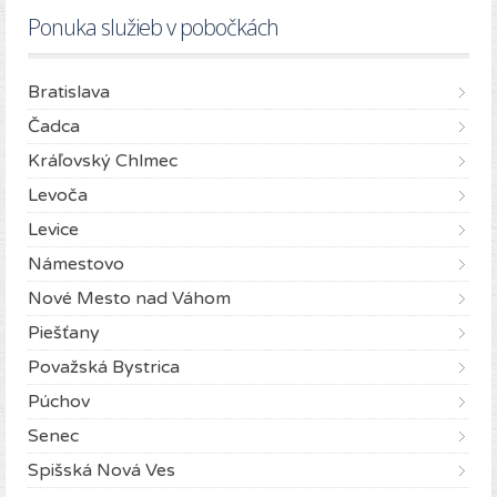
Ponuka služieb v pobočkách
Bratislava
Čadca
Kráľovský Chlmec
Levoča
Levice
Námestovo
Nové Mesto nad Váhom
Piešťany
Považská Bystrica
Púchov
Senec
Spišská Nová Ves