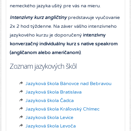
nemeckého jazyka ušitý pre vás na mieru.
Intenzívny kurz angličtiny
predstavuje vyučovanie
2x 2 hod týždenne. Na záver vášho intenzívneho
jazykového kurzu je doporučený
intenzívny
konverzačný individuálny kurz s native speakrom
(angličanom alebo američanom)
.
Zoznam jazykových škôl
Jazyková škola Bánovce nad Bebravou
Jazyková škola Bratislava
Jazyková škola Čadca
Jazyková škola Kráľovský Chlmec
Jazyková škola Levice
Jazyková škola Levoča