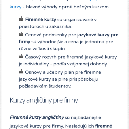
kurzy
- hlavné výhody oproti bežným kurzom:
Firemné kurzy
sú organizované v
priestoroch u zákazníka.
Cenové podmienky pre
jazykové kurzy pre
firmy
sú výhodnejšie a cena je jednotná pre
rôzne veľkosti skupín.
Časový rozvrh pre firemné jazykové kurzy
je individuálny - podľa vzájomnej dohody.
Osnovy a učebný plán pre firemné
jazykové kurzy sa plne prispôsobujú
požiadavkám študentov.
Kurzy angličtiny pre firmy
Firemné kurzy angličtiny
sú najžiadanejšie
jazykové kurzy pre firmy. Nasledujú ich
firemné