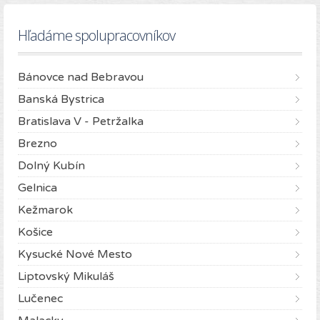
Hľadáme spolupracovníkov
Bánovce nad Bebravou
Banská Bystrica
Bratislava V - Petržalka
Brezno
Dolný Kubín
Gelnica
Kežmarok
Košice
Kysucké Nové Mesto
Liptovský Mikuláš
Lučenec