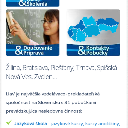
Žilina, Bratislava, Piešťany, Trnava, Spišská
Nová Ves, Zvolen...
IJaV je najväčšia vzdelávaco-prekladateľská
spoločnosť na Slovensku s 31 pobočkami
prevádzkujúca nasledovné činnosti:
Jazyková škola
- jazykové kurzy, kurzy angličtiny,