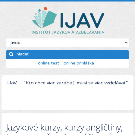
online test
online prihláška
IJaV - "Kto chce viac zarábať, musí sa viac vzdelávať."
Jazykové kurzy, kurzy angličtiny,