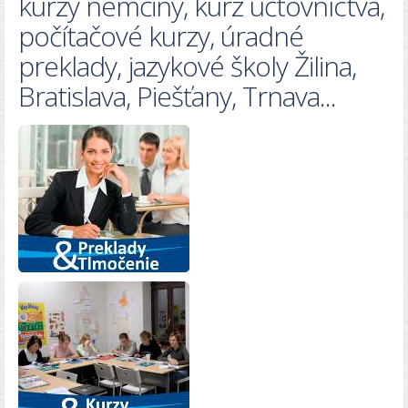
kurzy nemčiny, kurz účtovníctva,
počítačové kurzy, úradné
preklady, jazykové školy Žilina,
Bratislava, Piešťany, Trnava...