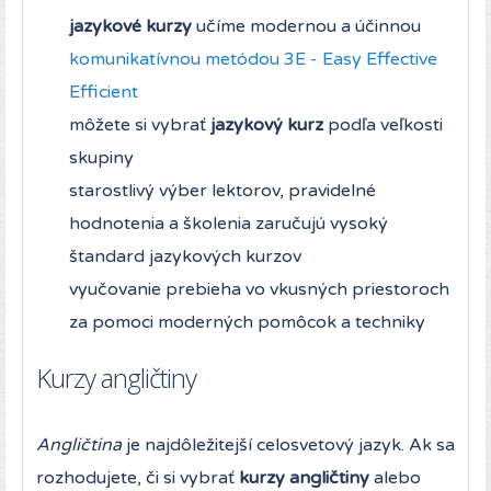
jazykové kurzy
učíme modernou a účinnou
komunikatívnou metódou 3E - Easy Effective
Efficient
môžete si vybrať
jazykový kurz
podľa veľkosti
skupiny
starostlivý výber lektorov, pravidelné
hodnotenia a školenia zaručujú vysoký
štandard jazykových kurzov
vyučovanie prebieha vo vkusných priestoroch
za pomoci moderných pomôcok a techniky
Kurzy angličtiny
Angličtina
je najdôležitejší celosvetový jazyk. Ak sa
rozhodujete, či si vybrať
kurzy angličtiny
alebo