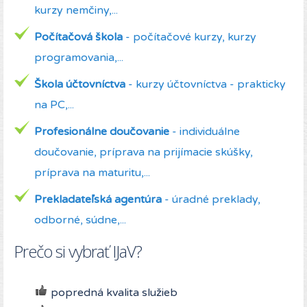
kurzy nemčiny,...
Počítačová škola
- počítačové kurzy, kurzy
programovania,...
Škola účtovníctva
- kurzy účtovníctva - prakticky
na PC,...
Profesionálne doučovanie
- individuálne
doučovanie, príprava na prijímacie skúšky,
príprava na maturitu,...
Prekladateľská agentúra
- úradné preklady,
odborné, súdne,...
Prečo si vybrať IJaV?
popredná kvalita služieb