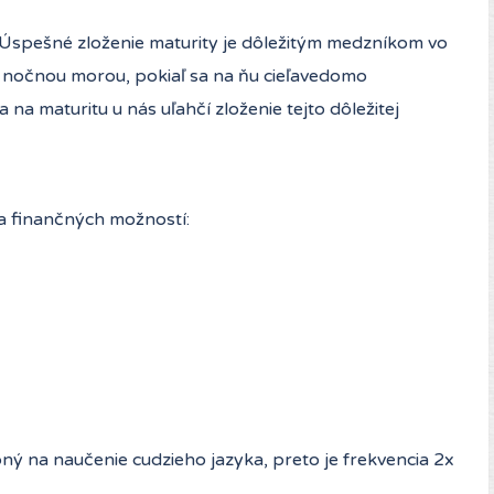
B. Úspešné zloženie maturity je dôležitým medzníkom vo
s nočnou morou, pokiaľ sa na ňu cieľavedomo
 na maturitu u nás uľahčí zloženie tejto dôležitej
 a finančných možností:
bný na naučenie cudzieho jazyka, preto je frekvencia 2x