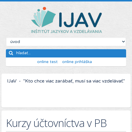
online test
online prihláška
IJaV - "Kto chce viac zarábať, musí sa viac vzdelávať."
Kurzy účtovníctva v PB