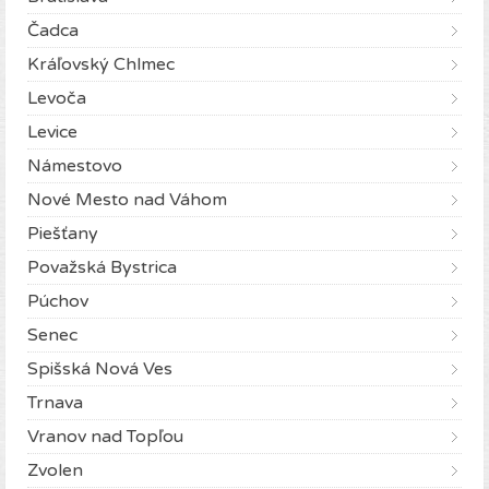
Čadca
Kráľovský Chlmec
Levoča
Levice
Námestovo
Nové Mesto nad Váhom
Piešťany
Považská Bystrica
Púchov
Senec
Spišská Nová Ves
Trnava
Vranov nad Topľou
Zvolen