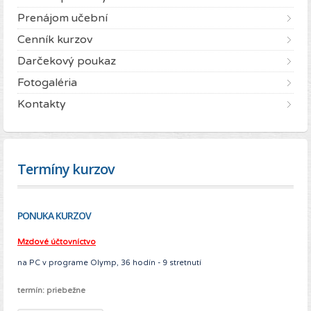
Prenájom učební
Cenník kurzov
Darčekový poukaz
Fotogaléria
Kontakty
Termíny kurzov
PONUKA KURZOV
Mzdové účtovníctvo
na PC v programe Olymp, 36 hodín - 9 stretnutí
termín:
priebežne