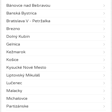
Bánovce nad Bebravou
Banská Bystrica
Bratislava V - Petržalka
Brezno
Dolný Kubín
Gelnica
Kežmarok
Košice
Kysucké Nové Mesto
Liptovský Mikuláš
Lučenec
Malacky
Michalovce
Partizánske