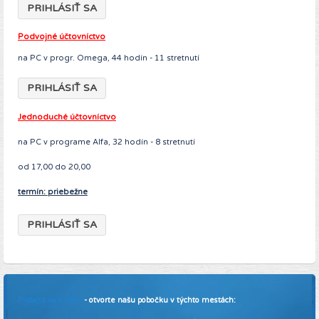
PRIHLÁSIŤ SA
Podvojné účtovníctvo
na PC v progr. Omega, 44 hodín - 11 stretnutí
PRIHLÁSIŤ SA
Jednoduché účtovníctvo
na PC v programe Alfa, 32 hodín - 8 stretnutí
od 17,00 do 20,00
termín: priebežne
PRIHLÁSIŤ SA
Pridajte sa k nám
- otvorte našu pobočku v týchto mestách: