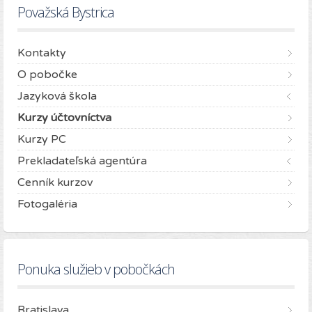
Považská Bystrica
Kontakty
O pobočke
Jazyková škola
Kurzy účtovníctva
Kurzy PC
Prekladateľská agentúra
Cenník kurzov
Fotogaléria
Ponuka služieb v pobočkách
Bratislava