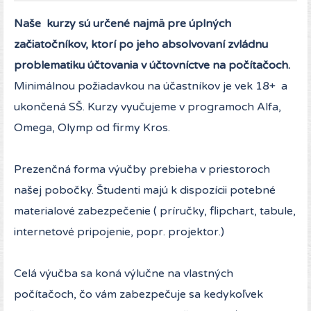
Naše kurzy sú určené najmä pre úplných
začiatočníkov, ktorí po jeho absolvovaní zvládnu
problematiku účtovania v účtovníctve na počítačoch.
Minimálnou požiadavkou na účastníkov je vek 18+ a
ukončená SŠ. Kurzy vyučujeme v programoch Alfa,
Omega, Olymp od firmy Kros.
Prezenčná forma výučby prebieha v priestoroch
našej pobočky. Študenti majú k dispozícii potebné
materialové zabezpečenie ( príručky, flipchart, tabule,
internetové pripojenie, popr. projektor.)
Celá výučba sa koná výlučne na vlastných
počítačoch, čo vám zabezpečuje sa kedykoľvek