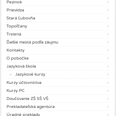
Pezinok
Prievidza
Stará Ľubovňa
Topoľčany
Trstená
Ďalšie mestá podľa záujmu
Kontakty
O pobočke
Jazyková škola
Jazykové kurzy
Kurzy účtovníctva
Kurzy PC
Doučovanie ZŠ SŠ VŠ
Prekladateľská agentúra
Úradné preklady