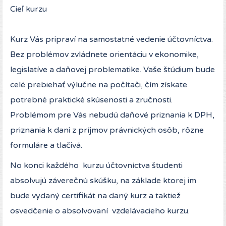
Cieľ kurzu
Kurz Vás pripraví na samostatné vedenie účtovníctva.
Bez problémov zvládnete orientáciu v ekonomike,
legislatíve a daňovej problematike. Vaše štúdium bude
celé prebiehať výlučne na počítači, čím získate
potrebné praktické skúsenosti a zručnosti.
Problémom pre Vás nebudú daňové priznania k DPH,
priznania k dani z príjmov právnických osôb, rôzne
formuláre a tlačivá.
No konci každého kurzu účtovníctva študenti
absolvujú záverečnú skúšku, na základe ktorej im
bude vydaný certifikát na daný kurz a taktiež
osvedčenie o absolvovaní vzdelávacieho kurzu.