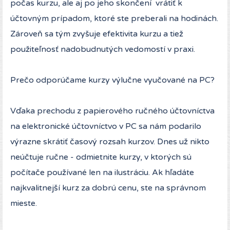
počas kurzu, ale aj po jeho skončení vrátiť k
účtovným prípadom, ktoré ste preberali na hodinách.
Zároveň sa tým zvyšuje efektivita kurzu a tiež
použiteľnosť nadobudnutých vedomostí v praxi.
Prečo odporúčame kurzy výlučne vyučované na PC?
Vďaka prechodu z papierového ručného účtovníctva
na elektronické účtovníctvo v PC sa nám podarilo
výrazne skrátiť časový rozsah kurzov. Dnes už nikto
neúčtuje ručne - odmietnite kurzy, v ktorých sú
počítače používané len na ilustráciu. Ak hľadáte
najkvalitnejší kurz za dobrú cenu, ste na správnom
mieste.