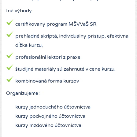
Iné výhody:
certifikovaný program MŠVVaŠ SR,
prehľadné skriptá, individuálny prístup, efektívna
dĺžka kurzu,
profesionálni lektori z praxe,
študijné materiály sú zahrnuté v cene kurzu.
kombinovaná forma kurzov
Organizujeme :
kurzy jednoduchého účtovníctva
kurzy podvojného účtovníctva
kurzy mzdového účtovníctva