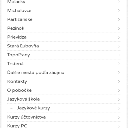
Malacky
Michalovce
Partizánske
Pezinok
Prievidza
Stará Ľubovňa
Topoľčany
Trstená
Ďalšie mestá podľa záujmu
Kontakty
O pobočke
Jazyková škola
Jazykové kurzy
Kurzy účtovníctva
Kurzy PC