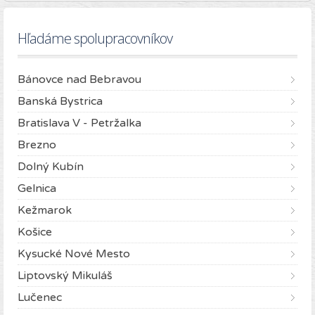
Hľadáme spolupracovníkov
Bánovce nad Bebravou
Banská Bystrica
Bratislava V - Petržalka
Brezno
Dolný Kubín
Gelnica
Kežmarok
Košice
Kysucké Nové Mesto
Liptovský Mikuláš
Lučenec