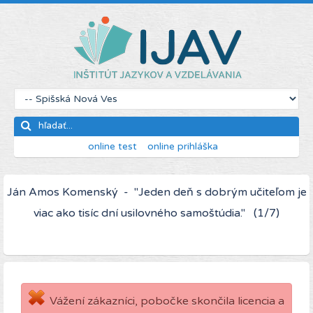
online test
online prihláška
Ján Amos Komenský - "Jeden deň s dobrým učiteľom je
viac ako tisíc dní usilovného samoštúdia." (1/7)
Vážení zákazníci, pobočke skončila licencia a