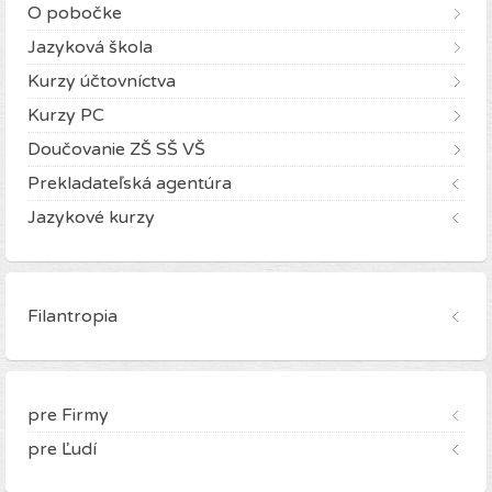
O pobočke
Jazyková škola
Kurzy účtovníctva
Kurzy PC
Doučovanie ZŠ SŠ VŠ
Prekladateľská agentúra
Jazykové kurzy
Filantropia
pre Firmy
pre Ľudí