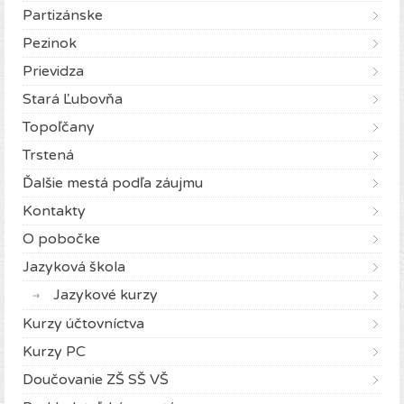
Partizánske
Pezinok
Prievidza
Stará Ľubovňa
Topoľčany
Trstená
Ďalšie mestá podľa záujmu
Kontakty
O pobočke
Jazyková škola
Jazykové kurzy
Kurzy účtovníctva
Kurzy PC
Doučovanie ZŠ SŠ VŠ