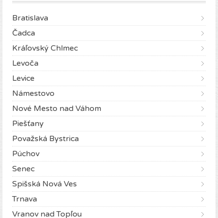
Bratislava
Čadca
Kráľovský Chlmec
Levoča
Levice
Námestovo
Nové Mesto nad Váhom
Piešťany
Považská Bystrica
Púchov
Senec
Spišská Nová Ves
Trnava
Vranov nad Topľou