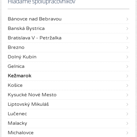
Hľadáme spolupracovníkov
Bánovce nad Bebravou
Banská Bystrica
Bratislava V - Petržalka
Brezno
Dolný Kubín
Gelnica
Kežmarok
Košice
Kysucké Nové Mesto
Liptovský Mikuláš
Lučenec
Malacky
Michalovce