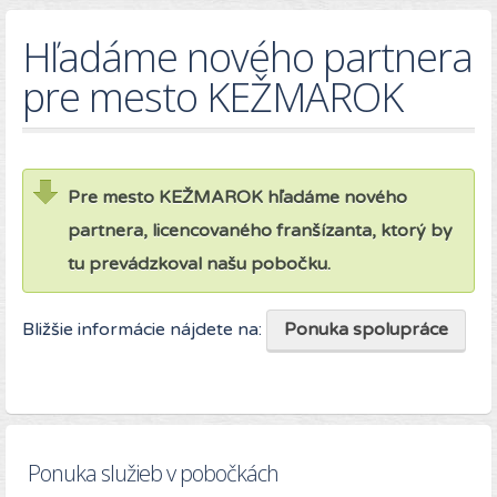
Hľadáme nového partnera
pre mesto KEŽMAROK
Pre mesto KEŽMAROK hľadáme nového
partnera, licencovaného franšízanta, ktorý by
tu prevádzkoval našu pobočku.
Bližšie informácie nájdete na:
Ponuka spolupráce
Ponuka služieb v pobočkách