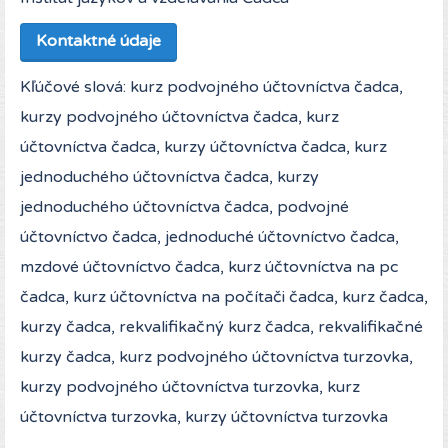
Kontaktné údaje
Kľúčové slová: kurz podvojného účtovníctva čadca,
kurzy podvojného účtovníctva čadca, kurz
účtovníctva čadca, kurzy účtovníctva čadca, kurz
jednoduchého účtovníctva čadca, kurzy
jednoduchého účtovníctva čadca, podvojné
účtovníctvo čadca, jednoduché účtovníctvo čadca,
mzdové účtovníctvo čadca, kurz účtovníctva na pc
čadca, kurz účtovníctva na počítači čadca, kurz čadca,
kurzy čadca, rekvalifikačný kurz čadca, rekvalifikačné
kurzy čadca, kurz podvojného účtovníctva turzovka,
kurzy podvojného účtovníctva turzovka, kurz
účtovníctva turzovka, kurzy účtovníctva turzovka