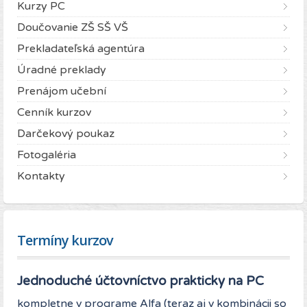
Kurzy PC
Doučovanie ZŠ SŠ VŠ
Prekladateľská agentúra
Úradné preklady
Prenájom učební
Cenník kurzov
Darčekový poukaz
Fotogaléria
Kontakty
Termíny kurzov
Jednoduché účtovníctvo prakticky na PC
kompletne v programe Alfa (teraz aj v kombinácii so