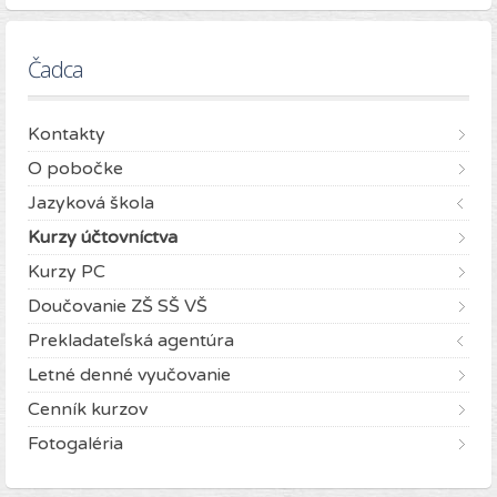
Čadca
Kontakty
O pobočke
Jazyková škola
Kurzy účtovníctva
Kurzy PC
Doučovanie ZŠ SŠ VŠ
Prekladateľská agentúra
Letné denné vyučovanie
Cenník kurzov
Fotogaléria