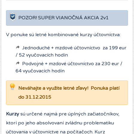
POZOR! SUPER VIANOČNÁ AKCIA 2v1
V ponuke sú letné kombinované kurzy účtovníctva:
Jednoduché + mzdové účtovníctvo za 199 eur
/ 52 vyučovacích hodín
Podvojné + mzdové účtovníctvo za 230 eur /
64 vyučovacích hodín
Neváhajte a využite letné zľavy! Ponuka platí
do 31.12.2015
Kurzy
sú určené najmä pre úplných začiatočníkov,
ktorí po jeho absolvovaní zvládnu problematiku
účtovania v účtovníctve na počítačoch. Kurz