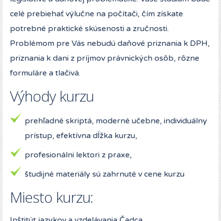
celé prebiehať výlučne na počítači, čím získate
potrebné praktické skúsenosti a zručnosti.
Problémom pre Vás nebudú daňové priznania k DPH,
priznania k dani z príjmov právnických osôb, rôzne
formuláre a tlačivá.
Výhody kurzu
prehľadné skriptá, moderné učebne, individuálny
prístup, efektívna dĺžka kurzu,
profesionálni lektori z praxe,
študijné materiály sú zahrnuté v cene kurzu
Miesto kurzu:
Inštitút jazykov a vzdelávania Čadca