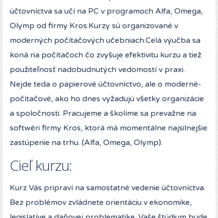
účtovníctva sa učí na PC v programoch Alfa, Omega,
Olymp od firmy Kros.Kurzy sú organizované v
moderných počítačových učebniach.Celá výučba sa
koná na počítačoch čo zvyšuje efektivitu kurzu a tiež
použiteľnosť nadobudnutých vedomostí v praxi.
Nejde teda o papierové účtovníctvo, ale o moderné-
počítačové, ako ho dnes vyžadujú všetky organizácie
a spoločnosti. Pracujeme a školíme sa prevažne na
softwéri firmy Kros, ktorá má momentálne najsilnejšie
zastúpenie na trhu. (Alfa, Omega, Olymp).
Cieľ kurzu:
Kurz Vás pripraví na samostatné vedenie účtovníctva.
Bez problémov zvládnete orientáciu v ekonomike,
legislatíve a daňovej problematike. Vaše štúdium bude