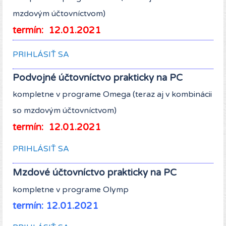
mzdovým účtovníctvom)
termín: 12.01.2021
PRIHLÁSIŤ SA
Podvojné účtovníctvo
prakticky
na PC
kompletne v programe Omega (teraz aj v kombinácii
so mzdovým účtovníctvom)
termín: 12.01.2021
PRIHLÁSIŤ SA
Mzdové účtovníctvo
prakticky
na PC
kompletne v programe Olymp
termín: 12.01.2021