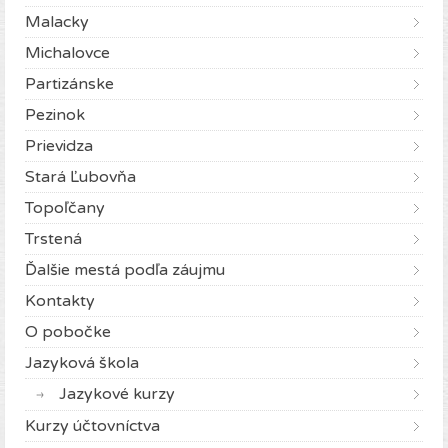
Malacky
Michalovce
Partizánske
Pezinok
Prievidza
Stará Ľubovňa
Topoľčany
Trstená
Ďalšie mestá podľa záujmu
Kontakty
O pobočke
Jazyková škola
Jazykové kurzy
Kurzy účtovníctva