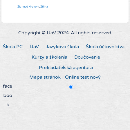
Žiar nad Hronom
,
Žilina
Copyright © IJaV 2024. All rights reserved.
Škola PC
IJaV
Jazyková škola
Škola účtovníctva
Kurzy a školenia
Doučovanie
Prekladateľská agentúra
Mapa stránok
Online test nový
face
boo
k