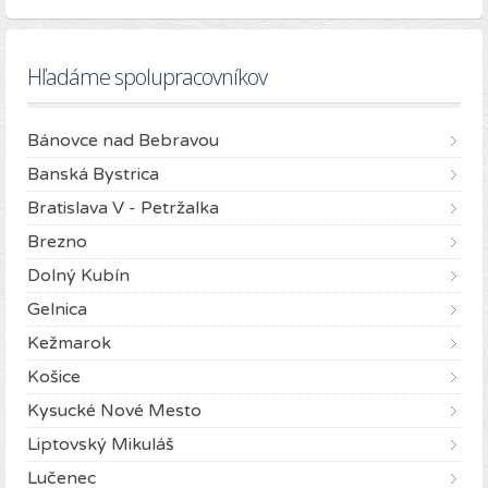
Hľadáme spolupracovníkov
Bánovce nad Bebravou
Banská Bystrica
Bratislava V - Petržalka
Brezno
Dolný Kubín
Gelnica
Kežmarok
Košice
Kysucké Nové Mesto
Liptovský Mikuláš
Lučenec