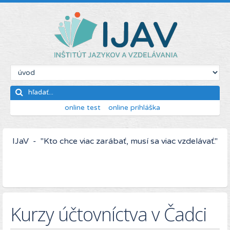
online test
online prihláška
IJaV - "Kto chce viac zarábať, musí sa viac vzdelávať."
Kurzy účtovníctva v Čadci