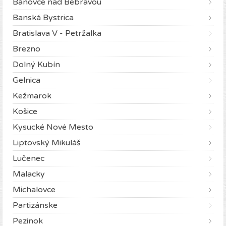
Bánovce nad Bebravou
Banská Bystrica
Bratislava V - Petržalka
Brezno
Dolný Kubín
Gelnica
Kežmarok
Košice
Kysucké Nové Mesto
Liptovský Mikuláš
Lučenec
Malacky
Michalovce
Partizánske
Pezinok