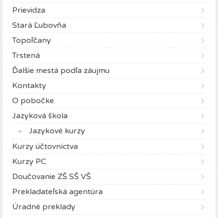
Prievidza
Stará Ľubovňa
Topoľčany
Trstená
Ďalšie mestá podľa záujmu
Kontakty
O pobočke
Jazyková škola
Jazykové kurzy
Kurzy účtovníctva
Kurzy PC
Doučovanie ZŠ SŠ VŠ
Prekladateľská agentúra
Úradné preklady