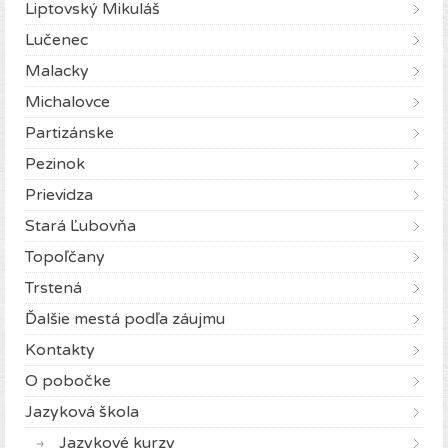
Liptovský Mikuláš
Lučenec
Malacky
Michalovce
Partizánske
Pezinok
Prievidza
Stará Ľubovňa
Topoľčany
Trstená
Ďalšie mestá podľa záujmu
Kontakty
O pobočke
Jazyková škola
Jazykové kurzy