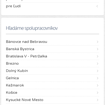
pre Ľudí
Hľadáme spolupracovníkov
Bánovce nad Bebravou
Banská Bystrica
Bratislava V - Petržalka
Brezno
Dolný Kubín
Gelnica
Kežmarok
Košice
Kysucké Nové Mesto