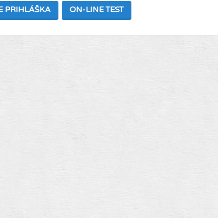
E PRIHLÁŠKA
ON-LINE TEST