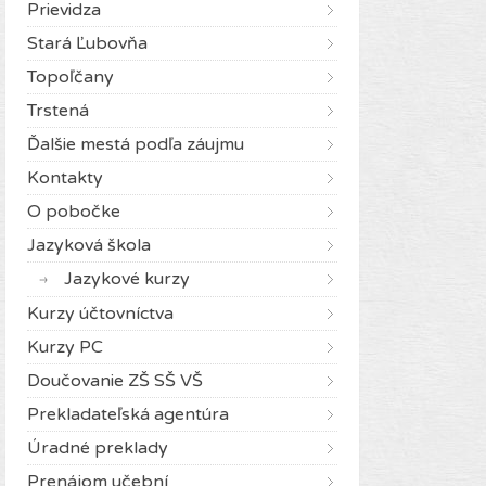
Prievidza
Stará Ľubovňa
Topoľčany
Trstená
Ďalšie mestá podľa záujmu
Kontakty
O pobočke
Jazyková škola
Jazykové kurzy
Kurzy účtovníctva
Kurzy PC
Doučovanie ZŠ SŠ VŠ
Prekladateľská agentúra
Úradné preklady
Prenájom učební