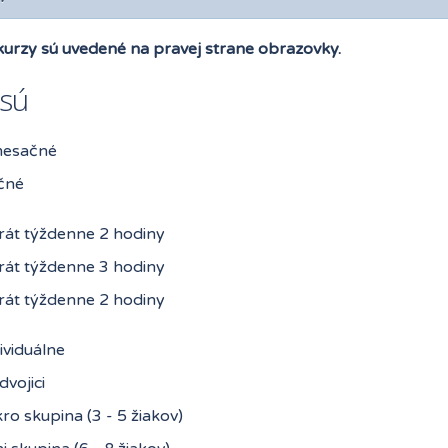
kurzy sú uvedené na pravej strane obrazovky.
 sú
mesačné
čné
rát týždenne 2 hodiny
rát týždenne 3 hodiny
rát týždenne 2 hodiny
ividuálne
dvojici
ro skupina (3 - 5 žiakov)