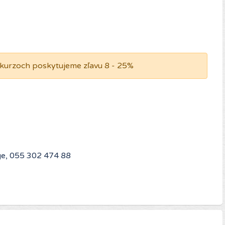
h kurzoch poskytujeme zľavu 8 - 25%
ge, 055 302 474 88