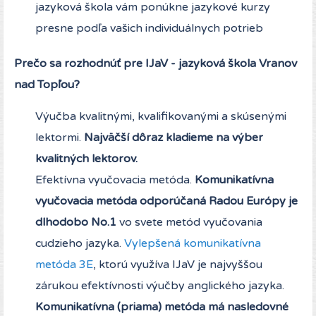
jazyková škola vám ponúkne jazykové kurzy
presne podľa vašich individuálnych potrieb
Prečo sa rozhodnúť pre IJaV - jazyková škola Vranov
nad Topľou?
Výučba kvalitnými, kvalifikovanými a skúsenými
lektormi.
Najväčší dôraz kladieme na výber
kvalitných lektorov.
Efektívna vyučovacia metóda.
Komunikatívna
vyučovacia
metóda
odporúčaná Radou Európy je
dlhodobo No.1
vo svete metód vyučovania
cudzieho jazyka.
Vylepšená komunikatívna
metóda 3E
, ktorú využíva IJaV je najvyššou
zárukou efektívnosti výučby anglického jazyka.
Komunikatívna (priama) metóda má nasledovné