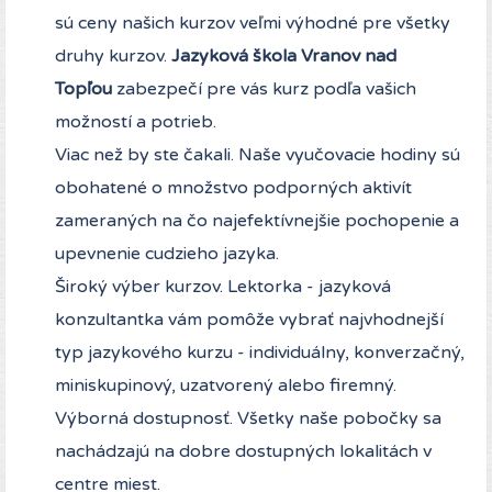
sú ceny našich kurzov veľmi výhodné pre všetky
druhy kurzov.
Jazyková škola Vranov nad
Topľou
zabezpečí pre vás kurz podľa vašich
možností a potrieb.
Viac než by ste čakali. Naše vyučovacie hodiny sú
obohatené o množstvo podporných aktivít
zameraných na čo najefektívnejšie pochopenie a
upevnenie cudzieho jazyka.
Široký výber kurzov. Lektorka - jazyková
konzultantka vám pomôže vybrať najvhodnejší
typ jazykového kurzu - individuálny, konverzačný,
miniskupinový, uzatvorený alebo firemný.
Výborná dostupnosť. Všetky naše pobočky sa
nachádzajú na dobre dostupných lokalitách v
centre miest.