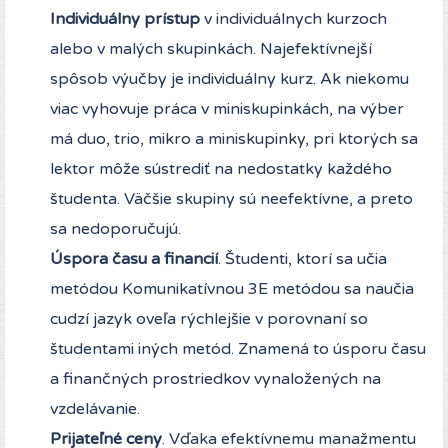
Individuálny prístup
v individuálnych kurzoch
alebo v malých skupinkách. Najefektívnejší
spôsob výučby je individuálny kurz. Ak niekomu
viac vyhovuje práca v miniskupinkách, na výber
má duo, trio, mikro a miniskupinky, pri ktorých sa
lektor môže sústrediť na nedostatky každého
študenta. Väčšie skupiny sú neefektívne, a preto
sa nedoporučujú.
Úspora času a financií
. Študenti, ktorí sa učia
metódou Komunikatívnou 3E metódou sa naučia
cudzí jazyk oveľa rýchlejšie v porovnaní so
študentami iných metód. Znamená to úsporu času
a finančných prostriedkov vynaložených na
vzdelávanie.
Prijateľné ceny
. Vďaka efektívnemu manažmentu