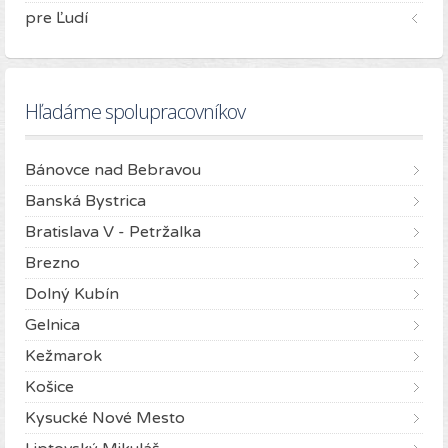
pre Ľudí
Hľadáme spolupracovníkov
Bánovce nad Bebravou
Banská Bystrica
Bratislava V - Petržalka
Brezno
Dolný Kubín
Gelnica
Kežmarok
Košice
Kysucké Nové Mesto