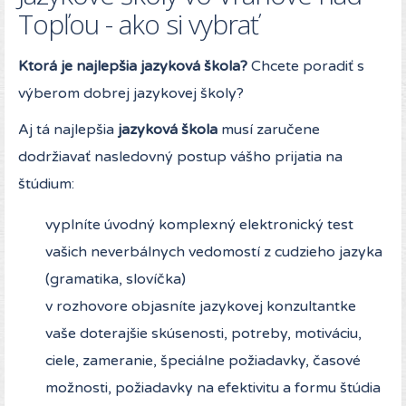
Topľou - ako si vybrať
Ktorá je najlepšia jazyková škola?
Chcete poradiť s
výberom dobrej jazykovej školy?
Aj tá najlepšia
jazyková škola
musí zaručene
dodržiavať nasledovný postup vášho prijatia na
štúdium:
vyplníte úvodný komplexný elektronický test
vašich neverbálnych vedomostí z cudzieho jazyka
(gramatika, slovíčka)
v rozhovore objasníte jazykovej konzultantke
vaše doterajšie skúsenosti, potreby, motiváciu,
ciele, zameranie, špeciálne požiadavky, časové
možnosti, požiadavky na efektivitu a formu štúdia