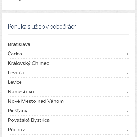
Ponuka služieb v pobočkách
Bratislava
Čadca
Kráľovský Chlmec
Levoča
Levice
Námestovo
Nové Mesto nad Váhom
Piešťany
Považská Bystrica
Púchov