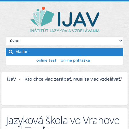
online test
online prihláška
IJaV - "Kto chce viac zarábať, musí sa viac vzdelávať."
Jazyková škola vo Vranove