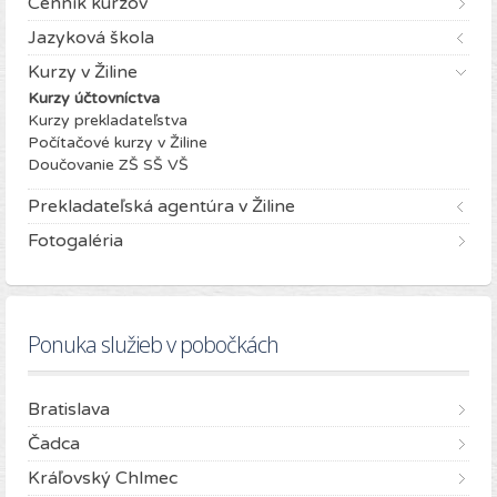
Cenník kurzov
Jazyková škola
Kurzy v Žiline
Kurzy účtovníctva
Kurzy prekladateľstva
Počítačové kurzy v Žiline
Doučovanie ZŠ SŠ VŠ
Prekladateľská agentúra v Žiline
Fotogaléria
Ponuka služieb v pobočkách
Bratislava
Čadca
Kráľovský Chlmec