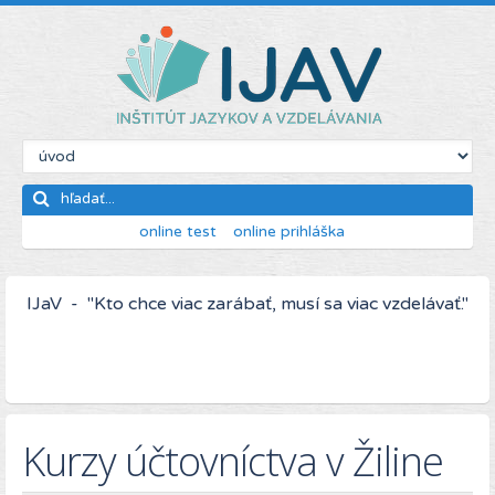
online test
online prihláška
IJaV - "Kto chce viac zarábať, musí sa viac vzdelávať."
Kurzy účtovníctva v Žiline