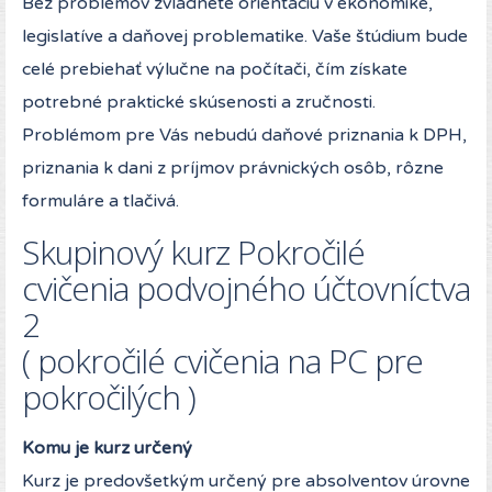
Bez problémov zvládnete orientáciu v ekonomike,
legislatíve a daňovej problematike. Vaše štúdium bude
celé prebiehať výlučne na počítači, čím získate
potrebné praktické skúsenosti a zručnosti.
Problémom pre Vás nebudú daňové priznania k DPH,
priznania k dani z príjmov právnických osôb, rôzne
formuláre a tlačivá.
Skupinový kurz Pokročilé
cvičenia podvojného účtovníctva
2
( pokročilé cvičenia na PC pre
pokročilých )
Komu je kurz určený
Kurz je predovšetkým určený pre absolventov úrovne