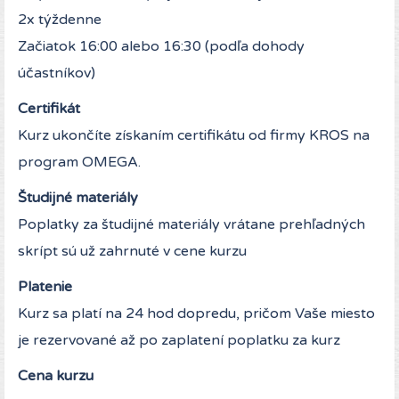
2x týždenne
Začiatok 16:00 alebo 16:30 (podľa dohody
účastníkov)
Certifikát
Kurz ukončíte získaním certifikátu od firmy KROS na
program OMEGA.
Študijné materiály
Poplatky za študijné materiály vrátane prehľadných
skrípt sú už zahrnuté v cene kurzu
Platenie
Kurz sa platí na 24 hod dopredu, pričom Vaše miesto
je rezervované až po zaplatení poplatku za kurz
Cena kurzu