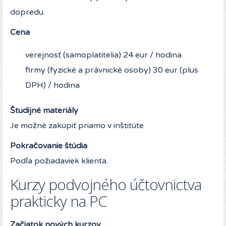
dopredu.
Cena
verejnosť (samoplatitelia) 24 eur / hodina
firmy (fyzické a právnické osoby) 30 eur (plus
DPH) / hodina
Študijné materiály
Je možné zakúpiť priamo v inštitúte
Pokračovanie štúdia
Podľa požiadaviek klienta.
Kurzy podvojného účtovnictva
prakticky na PC
Začiatok nových kurzov