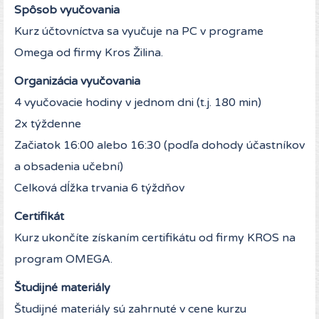
Spôsob vyučovania
Kurz účtovníctva sa vyučuje na PC v programe
Omega od firmy Kros Žilina.
Organizácia vyučovania
4 vyučovacie hodiny v jednom dni (t.j. 180 min)
2x týždenne
Začiatok 16:00 alebo 16:30 (podľa dohody účastníkov
a obsadenia učební)
Celková dĺžka trvania 6 týždňov
Certifikát
Kurz ukončíte získaním certifikátu od firmy KROS na
program OMEGA.
Študijné materiály
Študijné materiály sú zahrnuté v cene kurzu