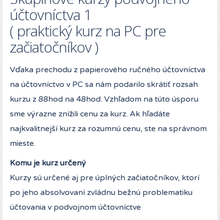
účtovníctva 1
( praktický kurz na PC pre
začiatočníkov )
Vďaka prechodu z papierového ručného účtovníctva
na účtovníctvo v PC sa nám podarilo skrátiť rozsah
kurzu z 88hod na 48hod. Vzhľadom na túto úsporu
sme výrazne znížili cenu za kurz. Ak hľadáte
najkvalitnejší kurz za rozumnú cenu, ste na správnom
mieste.
Komu je kurz určený
Kurzy sú určené aj pre úplných začiatočníkov, ktorí
po jeho absolvovaní zvládnu bežnú problematiku
účtovania v podvojnom účtovníctve