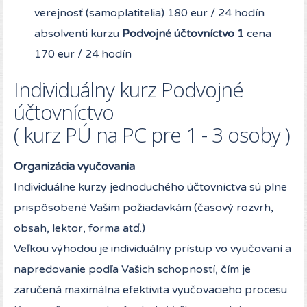
verejnosť (samoplatitelia) 180 eur / 24 hodín
absolventi kurzu
Podvojné účtovníctvo 1
cena
170 eur / 24 hodín
Individuálny kurz Podvojné
účtovníctvo
( kurz PÚ na PC pre 1 - 3 osoby )
Organizácia vyučovania
Individuálne kurzy jednoduchého účtovníctva sú plne
prispôsobené Vašim požiadavkám (časový rozvrh,
obsah, lektor, forma atď.)
Veľkou výhodou je individuálny prístup vo vyučovaní a
napredovanie podľa Vašich schopností, čím je
zaručená maximálna efektivita vyučovacieho procesu.