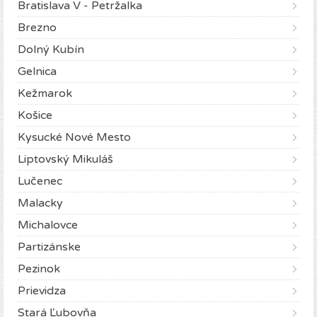
Bratislava V - Petržalka
Brezno
Dolný Kubín
Gelnica
Kežmarok
Košice
Kysucké Nové Mesto
Liptovský Mikuláš
Lučenec
Malacky
Michalovce
Partizánske
Pezinok
Prievidza
Stará Ľubovňa