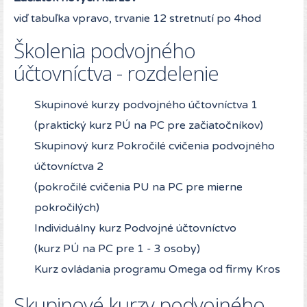
viď tabuľka vpravo, trvanie 12 stretnutí po 4hod
Školenia podvojného
účtovníctva - rozdelenie
Skupinové kurzy podvojného účtovníctva 1
(praktický kurz PÚ na PC pre začiatočníkov)
Skupinový kurz Pokročilé cvičenia podvojného
účtovníctva 2
(pokročilé cvičenia PU na PC pre mierne
pokročilých)
Individuálny kurz Podvojné účtovníctvo
(kurz PÚ na PC pre 1 - 3 osoby)
Kurz ovládania programu Omega od firmy Kros
Skupinové kurzy podvojného