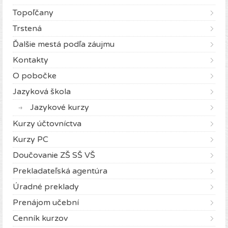
Topoľčany
Trstená
Ďalšie mestá podľa záujmu
Kontakty
O pobočke
Jazyková škola
Jazykové kurzy
Kurzy účtovníctva
Kurzy PC
Doučovanie ZŠ SŠ VŠ
Prekladateľská agentúra
Úradné preklady
Prenájom učební
Cenník kurzov