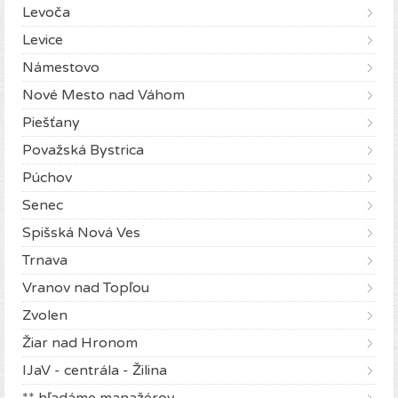
Levoča
Levice
Námestovo
Nové Mesto nad Váhom
Piešťany
Považská Bystrica
Púchov
Senec
Spišská Nová Ves
Trnava
Vranov nad Topľou
Zvolen
Žiar nad Hronom
IJaV - centrála - Žilina