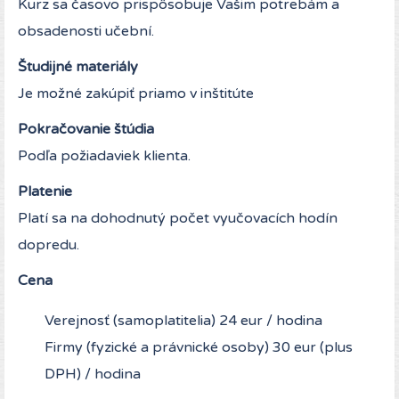
Kurz sa časovo prispôsobuje Vašim potrebám a
obsadenosti učební.
Študijné materiály
Je možné zakúpiť priamo v inštitúte
Pokračovanie štúdia
Podľa požiadaviek klienta.
Platenie
Platí sa na dohodnutý počet vyučovacích hodín
dopredu.
Cena
Verejnosť (samoplatitelia) 24 eur / hodina
Firmy (fyzické a právnické osoby) 30 eur (plus
DPH) / hodina