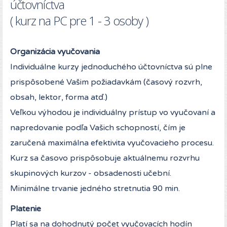
účtovníctva
( kurz na PC pre 1 - 3 osoby )
Organizácia vyučovania
Individuálne kurzy jednoduchého účtovníctva sú plne
prispôsobené Vašim požiadavkám (časový rozvrh,
obsah, lektor, forma atď.)
Veľkou výhodou je individuálny prístup vo vyučovaní a
napredovanie podľa Vašich schopností, čím je
zaručená maximálna efektivita vyučovacieho procesu.
Kurz sa časovo prispôsobuje aktuálnemu rozvrhu
skupinových kurzov - obsadenosti učební.
Minimálne trvanie jedného stretnutia 90 min.
Platenie
Platí sa na dohodnutý počet vyučovacích hodín