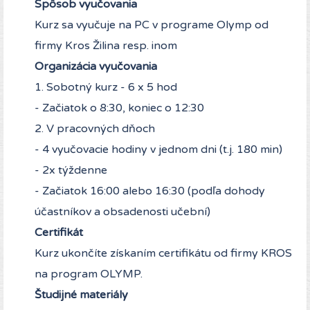
Spôsob vyučovania
Kurz sa vyučuje na PC v programe Olymp od
firmy Kros Žilina resp. inom
Organizácia vyučovania
1. Sobotný kurz - 6 x 5 hod
- Začiatok o 8:30, koniec o 12:30
2. V pracovných dňoch
- 4 vyučovacie hodiny v jednom dni (t.j. 180 min)
- 2x týždenne
- Začiatok 16:00 alebo 16:30 (podľa dohody
účastníkov a obsadenosti učební)
Certifikát
Kurz ukončíte získaním certifikátu od firmy KROS
na program OLYMP.
Študijné materiály