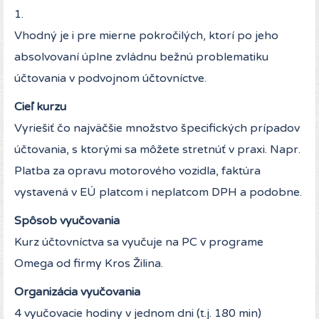
1.
Vhodný je i pre mierne pokročilých, ktorí po jeho
absolvovaní úplne zvládnu bežnú problematiku
účtovania v podvojnom účtovníctve.
Cieľ kurzu
Vyriešiť čo najväčšie množstvo špecifických prípadov
účtovania, s ktorými sa môžete stretnúť v praxi. Napr.
Platba za opravu motorového vozidla, faktúra
vystavená v EÚ platcom i neplatcom DPH a podobne.
Spôsob vyučovania
Kurz účtovníctva sa vyučuje na PC v programe
Omega od firmy Kros Žilina.
Organizácia vyučovania
4 vyučovacie hodiny v jednom dni (t.j. 180 min)