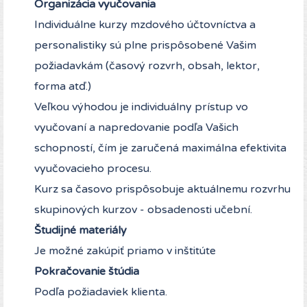
Organizácia vyučovania
Individuálne kurzy mzdového účtovníctva a
personalistiky sú plne prispôsobené Vašim
požiadavkám (časový rozvrh, obsah, lektor,
forma atď.)
Veľkou výhodou je individuálny prístup vo
vyučovaní a napredovanie podľa Vašich
schopností, čím je zaručená maximálna efektivita
vyučovacieho procesu.
Kurz sa časovo prispôsobuje aktuálnemu rozvrhu
skupinových kurzov - obsadenosti učební.
Študijné materiály
Je možné zakúpiť priamo v inštitúte
Pokračovanie štúdia
Podľa požiadaviek klienta.