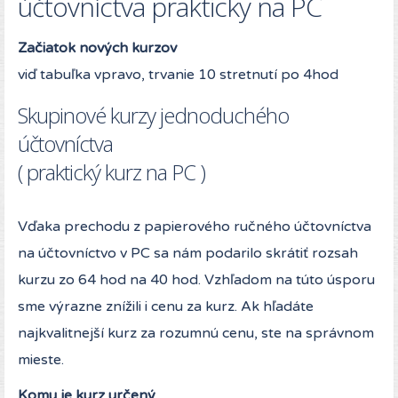
účtovníctva prakticky na PC
Začiatok nových kurzov
viď tabuľka vpravo, trvanie 10 stretnutí po 4hod
Skupinové kurzy jednoduchého
účtovníctva
( praktický kurz na PC )
Vďaka prechodu z papierového ručného účtovníctva
na účtovníctvo v PC sa nám podarilo skrátiť rozsah
kurzu zo 64 hod na 40 hod. Vzhľadom na túto úsporu
sme výrazne znížili i cenu za kurz. Ak hľadáte
najkvalitnejší kurz za rozumnú cenu, ste na správnom
mieste.
Komu je kurz určený