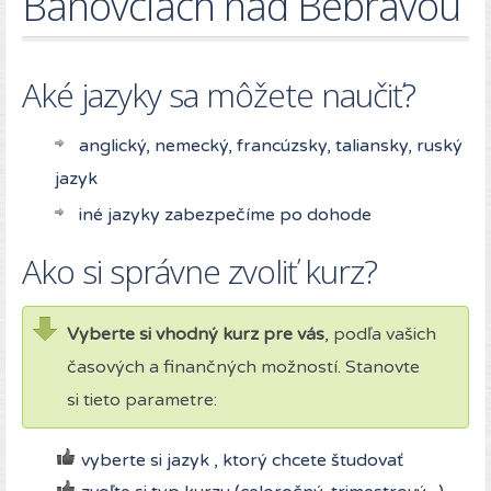
Bánovciach nad Bebravou
Aké jazyky sa môžete naučiť?
anglický, nemecký, francúzsky, taliansky, ruský
jazyk
iné jazyky zabezpečíme po dohode
Ako si správne zvoliť kurz?
Vyberte si vhodný kurz pre vás
, podľa vašich
časových a finančných možností. Stanovte
si tieto parametre:
vyberte si jazyk , ktorý chcete študovať