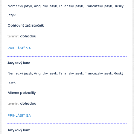
Nemecký jazyk, Anglický jazyk, Taliansky jazyk, Francúzsky jazyk, Ruský
jazyk
Opätovný začiatočník
termín:
dohodou
PRIHLÁSIŤ SA
Jazykový kurz
Nemecký jazyk, Anglický jazyk, Taliansky jazyk, Francúzsky jazyk, Ruský
jazyk
Mierne pokročilý
termín:
dohodou
PRIHLÁSIŤ SA
Jazykový kurz