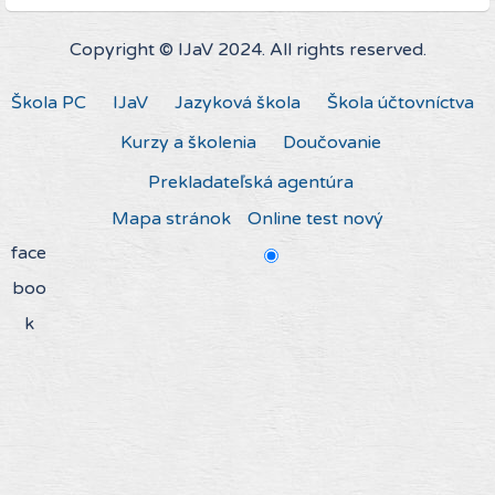
Copyright © IJaV 2024. All rights reserved.
Škola PC
IJaV
Jazyková škola
Škola účtovníctva
Kurzy a školenia
Doučovanie
Prekladateľská agentúra
Mapa stránok
Online test nový
face
boo
k