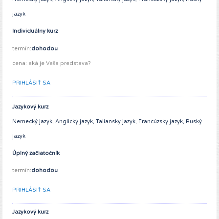
jazyk
Individuálny kurz
termín:
dohodou
cena: aká je Vaša predstava?
PRIHLÁSIŤ SA
Jazykový kurz
Nemecký jazyk, Anglický jazyk, Taliansky jazyk, Francúzsky jazyk, Ruský
jazyk
Úplný začiatočník
termín:
dohodou
PRIHLÁSIŤ SA
Jazykový kurz