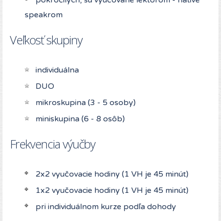
pokročilých, sú vyučované lektorom - native
speakrom
Veľkosť skupiny
individuálna
DUO
mikroskupina (3 - 5 osoby)
miniskupina (6 - 8 osôb)
Frekvencia výučby
2x2 vyučovacie hodiny (1 VH je 45 minút)
1x2 vyučovacie hodiny (1 VH je 45 minút)
pri individuálnom kurze podľa dohody