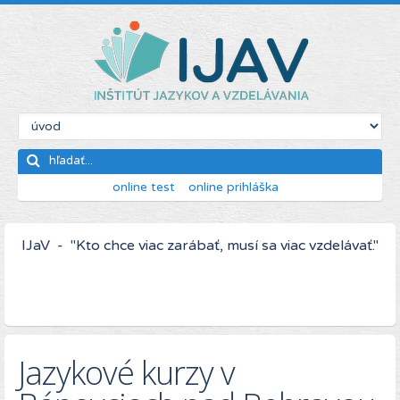
online test
online prihláška
IJaV - "Kto chce viac zarábať, musí sa viac vzdelávať."
Jazykové kurzy v