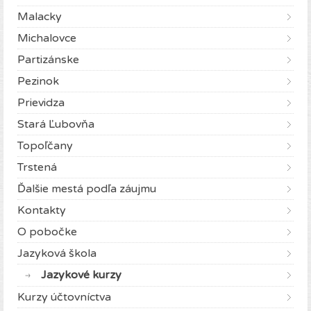
Malacky
Michalovce
Partizánske
Pezinok
Prievidza
Stará Ľubovňa
Topoľčany
Trstená
Ďalšie mestá podľa záujmu
Kontakty
O pobočke
Jazyková škola
Jazykové kurzy
Kurzy účtovníctva