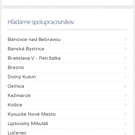
Hľadáme spolupracovníkov
Bánovce nad Bebravou
Banská Bystrica
Bratislava V - Petržalka
Brezno
Dolný Kubín
Gelnica
Kežmarok
Košice
Kysucké Nové Mesto
Liptovský Mikuláš
Lučenec