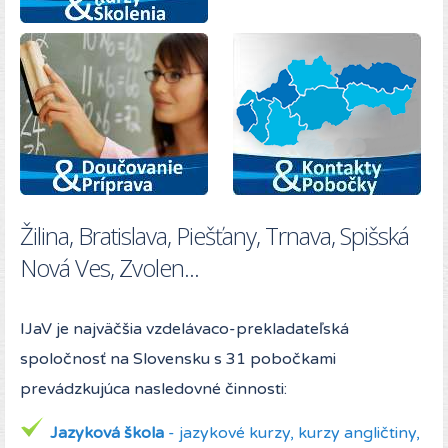
Žilina, Bratislava, Piešťany, Trnava, Spišská
Nová Ves, Zvolen...
IJaV je najväčšia vzdelávaco-prekladateľská
spoločnosť na Slovensku s 31 pobočkami
prevádzkujúca nasledovné činnosti:
Jazyková škola
- jazykové kurzy, kurzy angličtiny,