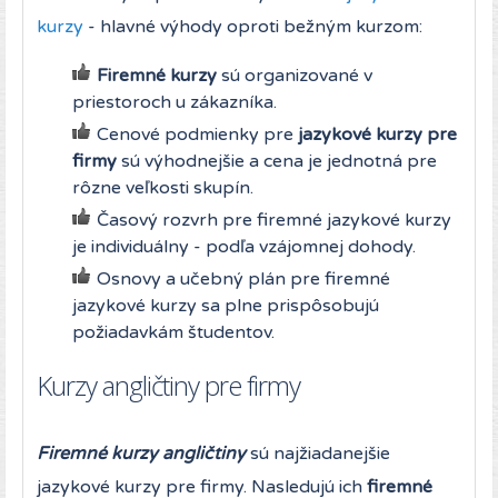
kurzy
- hlavné výhody oproti bežným kurzom:
Firemné kurzy
sú organizované v
priestoroch u zákazníka.
Cenové podmienky pre
jazykové kurzy pre
firmy
sú výhodnejšie a cena je jednotná pre
rôzne veľkosti skupín.
Časový rozvrh pre firemné jazykové kurzy
je individuálny - podľa vzájomnej dohody.
Osnovy a učebný plán pre firemné
jazykové kurzy sa plne prispôsobujú
požiadavkám študentov.
Kurzy angličtiny pre firmy
Firemné kurzy angličtiny
sú najžiadanejšie
jazykové kurzy pre firmy. Nasledujú ich
firemné