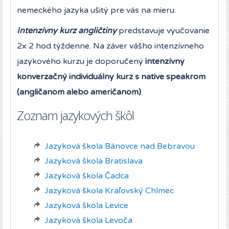
nemeckého jazyka ušitý pre vás na mieru.
Intenzívny kurz angličtiny
predstavuje vyučovanie
2x 2 hod týždenne. Na záver vášho intenzívneho
jazykového kurzu je doporučený
intenzívny
konverzačný individuálny kurz s native speakrom
(angličanom alebo američanom)
.
Zoznam jazykových škôl
Jazyková škola Bánovce nad Bebravou
Jazyková škola Bratislava
Jazyková škola Čadca
Jazyková škola Kráľovský Chlmec
Jazyková škola Levice
Jazyková škola Levoča