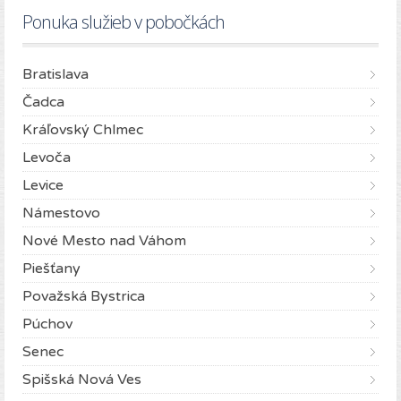
Ponuka služieb v pobočkách
Bratislava
Čadca
Kráľovský Chlmec
Levoča
Levice
Námestovo
Nové Mesto nad Váhom
Piešťany
Považská Bystrica
Púchov
Senec
Spišská Nová Ves