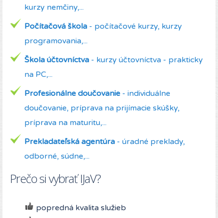
kurzy nemčiny,...
Počítačová škola
- počítačové kurzy, kurzy
programovania,...
Škola účtovníctva
- kurzy účtovníctva - prakticky
na PC,...
Profesionálne doučovanie
- individuálne
doučovanie, príprava na prijímacie skúšky,
príprava na maturitu,...
Prekladateľská agentúra
- úradné preklady,
odborné, súdne,...
Prečo si vybrať IJaV?
popredná kvalita služieb