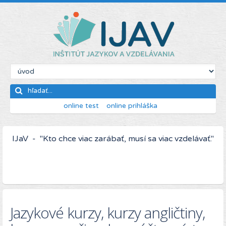
online test
online prihláška
IJaV - "Kto chce viac zarábať, musí sa viac vzdelávať."
Jazykové kurzy, kurzy angličtiny,