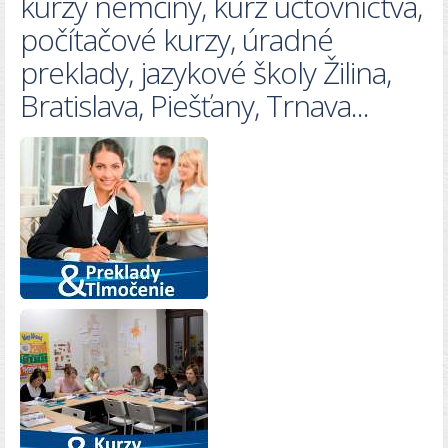
kurzy nemčiny, kurz účtovníctva,
počítačové kurzy, úradné
preklady, jazykové školy Žilina,
Bratislava, Piešťany, Trnava...