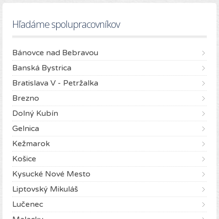
Hľadáme spolupracovníkov
Bánovce nad Bebravou
Banská Bystrica
Bratislava V - Petržalka
Brezno
Dolný Kubín
Gelnica
Kežmarok
Košice
Kysucké Nové Mesto
Liptovský Mikuláš
Lučenec