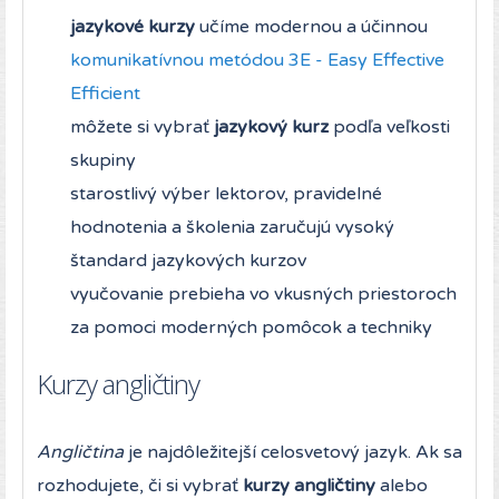
jazykové kurzy
učíme modernou a účinnou
komunikatívnou metódou 3E - Easy Effective
Efficient
môžete si vybrať
jazykový kurz
podľa veľkosti
skupiny
starostlivý výber lektorov, pravidelné
hodnotenia a školenia zaručujú vysoký
štandard jazykových kurzov
vyučovanie prebieha vo vkusných priestoroch
za pomoci moderných pomôcok a techniky
Kurzy angličtiny
Angličtina
je najdôležitejší celosvetový jazyk. Ak sa
rozhodujete, či si vybrať
kurzy angličtiny
alebo