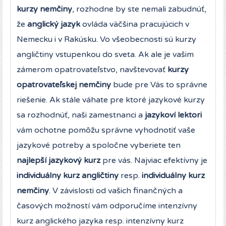
kurzy nemčiny
, rozhodne by ste nemali zabudnúť,
že
anglický jazyk
ovláda väčšina pracujúcich v
Nemecku i v Rakúsku. Vo všeobecnosti sú kurzy
angličtiny vstupenkou do sveta. Ak ale je vašim
zámerom opatrovateľstvo, navštevovať
kurzy
opatrovateľskej nemčiny
bude pre Vás to správne
riešenie. Ak stále váhate pre ktoré jazykové kurzy
sa rozhodnúť, naši zamestnanci a
jazykoví lektori
vám ochotne pomôžu správne vyhodnotiť vaše
jazykové potreby a spoločne vyberiete ten
najlepší jazykový kurz
pre vás. Najviac efektívny je
individuálny kurz angličtiny
resp.
individuálny kurz
nemčiny
. V závislosti od vašich finančných a
časových možností vám odporučíme intenzívny
kurz anglického jazyka resp. intenzívny kurz