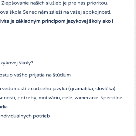
lepšovanie našich služieb je pre nás prioritou.
ová škola Senec nám záleží na vašej spokojnosti.
ivita je základným princípom jazykovej školy ako i
zykovej školy?
stup vášho prijatia na štúdium:
 vedomostí z cudzieho jazyka (gramatika, slovíčka)
nosti, potreby, motiváciu, ciele, zameranie, špeciálne
údia
ndividuálnych potrieb