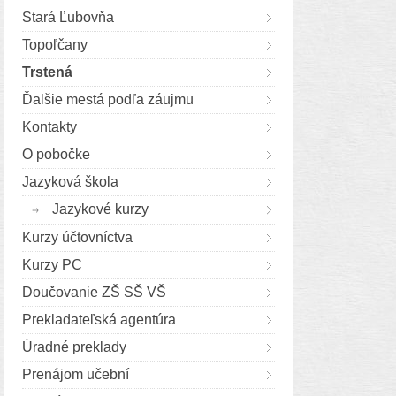
Stará Ľubovňa
Topoľčany
Trstená
Ďalšie mestá podľa záujmu
Kontakty
O pobočke
Jazyková škola
Jazykové kurzy
Kurzy účtovníctva
Kurzy PC
Doučovanie ZŠ SŠ VŠ
Prekladateľská agentúra
Úradné preklady
Prenájom učební