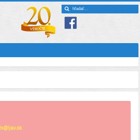
fo@ijav.sk