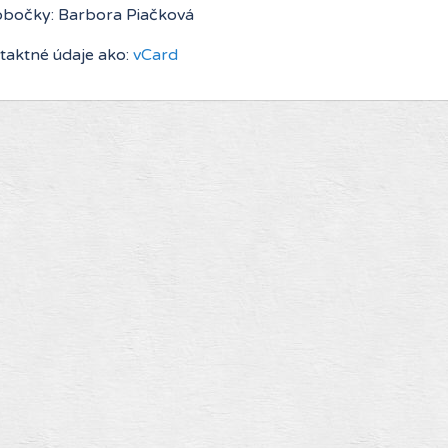
bočky: Barbora Piačková
taktné údaje ako:
vCard