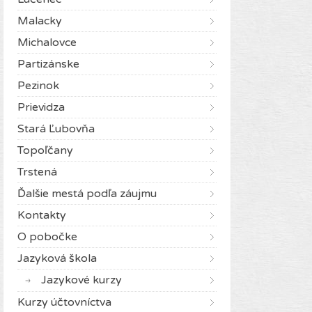
Malacky
Michalovce
Partizánske
Pezinok
Prievidza
Stará Ľubovňa
Topoľčany
Trstená
Ďalšie mestá podľa záujmu
Kontakty
O pobočke
Jazyková škola
Jazykové kurzy
Kurzy účtovníctva