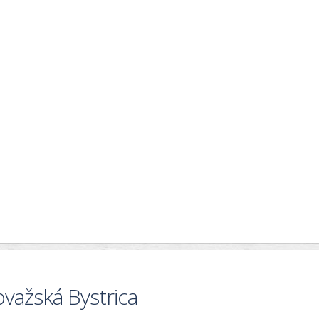
ovažská Bystrica