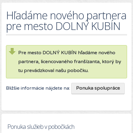
Hľadáme nového partnera
pre mesto DOLNÝ KUBÍN
Pre mesto DOLNÝ KUBÍN hľadáme nového
partnera, licencovaného franšízanta, ktorý by
tu prevádzkoval našu pobočku.
Bližšie informácie nájdete na:
Ponuka spolupráce
Ponuka služieb v pobočkách