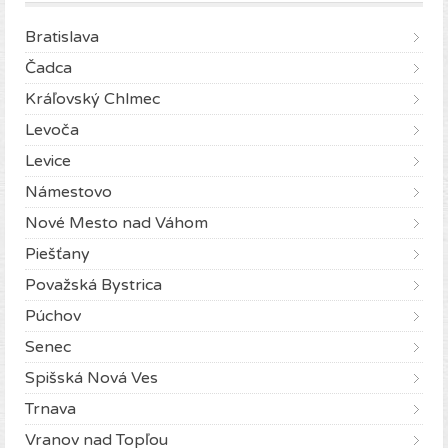
Bratislava
Čadca
Kráľovský Chlmec
Levoča
Levice
Námestovo
Nové Mesto nad Váhom
Piešťany
Považská Bystrica
Púchov
Senec
Spišská Nová Ves
Trnava
Vranov nad Topľou