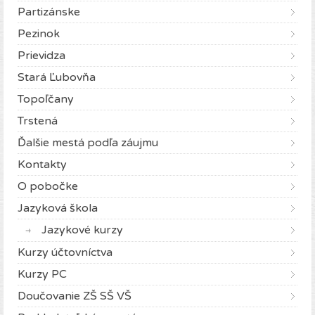
Partizánske
Pezinok
Prievidza
Stará Ľubovňa
Topoľčany
Trstená
Ďalšie mestá podľa záujmu
Kontakty
O pobočke
Jazyková škola
Jazykové kurzy
Kurzy účtovníctva
Kurzy PC
Doučovanie ZŠ SŠ VŠ