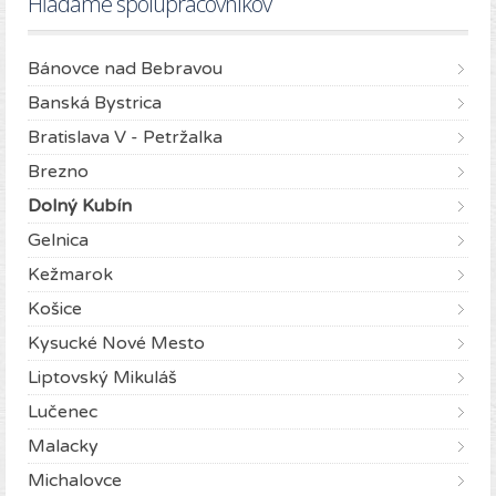
Hľadáme spolupracovníkov
Bánovce nad Bebravou
Banská Bystrica
Bratislava V - Petržalka
Brezno
Dolný Kubín
Gelnica
Kežmarok
Košice
Kysucké Nové Mesto
Liptovský Mikuláš
Lučenec
Malacky
Michalovce