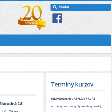
Termíny kurzov
INDIVIDUÁLNY JAZYKOVÝ KURZ
, Národná 18
anglický, nemecký, španielsky, ruský,
18, Žilina