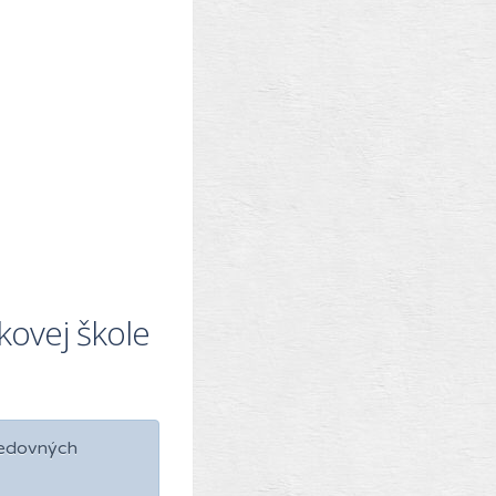
kovej škole
ledovných