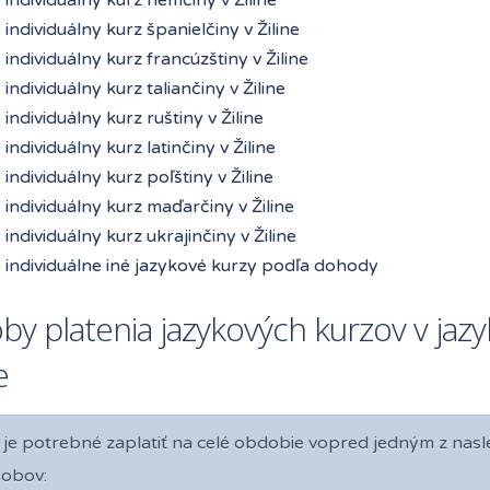
individuálny kurz španielčiny v Žiline
individuálny kurz francúzštiny v Žiline
individuálny kurz taliančiny v Žiline
individuálny kurz ruštiny v Žiline
individuálny kurz latinčiny v Žiline
individuálny kurz poľštiny v Žiline
individuálny kurz maďarčiny v Žiline
individuálny kurz ukrajinčiny v Žiline
individuálne iné jazykové kurzy podľa dohody
y platenia jazykových kurzov v jazy
e
 je potrebné zaplatiť na celé obdobie vopred jedným z nas
obov: