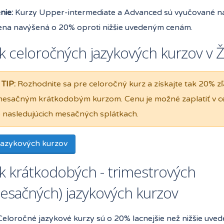
nie:
Kurzy Upper-intermediate a Advanced sú vyučované na
cena navýšená o 20% oproti nižšie uvedeným cenám.
 celoročných jazykových kurzov v Ži
TIP:
Rozhodnite sa pre celoročný kurz a získajte tak 20% zľ
mesačným krátkodobým kurzom. Cenu je možné zaplatiť v ce
 nasledujúcich mesačných splátkach.
jazykových kurzov
k krátkodobých - trimestrových
mesačných) jazykových kurzov
Celoročné jazykové kurzy sú o 20% lacnejšie než nižšie uv