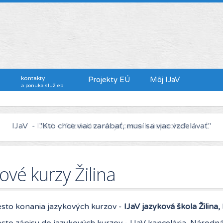
kontakty
Projekty EÚ
Môj IJaV
a ponuka služieb
IJaV - "Kto chce viac zarábať, musí sa viac vzdelávať."
ové kurzy Žilina
sto konania jazykových kurzov -
IJaV jazyková škola Žilina
sto zápisu do jazykových kurzov - IJaV kancelária, Národná 