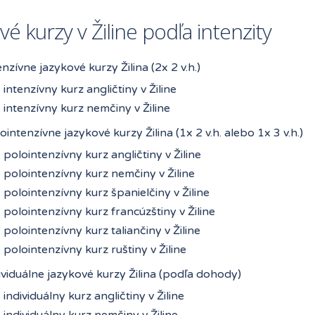
vé kurzy v Žiline podľa intenzity
enzívne jazykové kurzy Žilina (2x 2 v.h.)
intenzívny kurz angličtiny v Žiline
intenzívny kurz nemčiny v Žiline
ointenzívne jazykové kurzy Žilina (1x 2 v.h. alebo 1x 3 v.h.)
polointenzívny kurz angličtiny v Žiline
polointenzívny kurz nemčiny v Žiline
polointenzívny kurz španielčiny v Žiline
polointenzívny kurz francúzštiny v Žiline
polointenzívny kurz taliančiny v Žiline
polointenzívny kurz ruštiny v Žiline
ividuálne jazykové kurzy Žilina (podľa dohody)
individuálny kurz angličtiny v Žiline
individuálny kurz nemčiny v Žiline