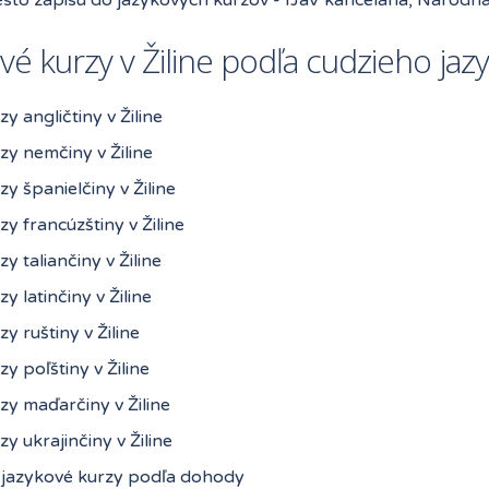
vé kurzy v Žiline podľa cudzieho jaz
zy angličtiny v Žiline
zy nemčiny v Žiline
zy španielčiny v Žiline
zy francúzštiny v Žiline
zy taliančiny v Žiline
zy latinčiny v Žiline
zy ruštiny v Žiline
zy poľštiny v Žiline
zy maďarčiny v Žiline
zy ukrajinčiny v Žiline
 jazykové kurzy podľa dohody