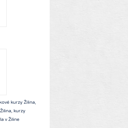
kové kurzy Žilina,
Žilina, kurzy
a v Žiline