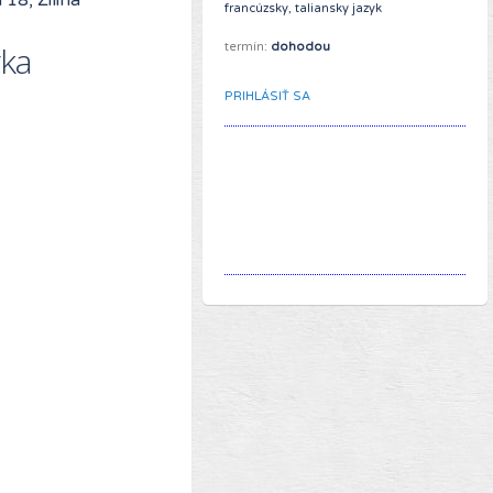
francúzsky, taliansky jazyk
yka
termín:
dohodou
PRIHLÁSIŤ SA