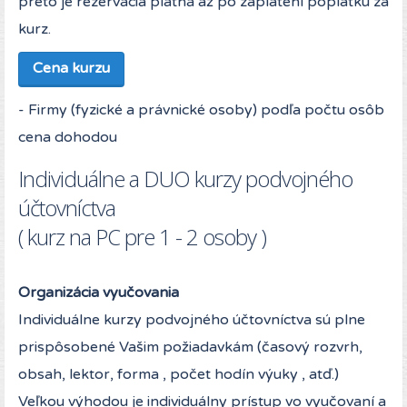
preto je rezervácia platná až po zaplatení poplatku za
kurz.
Cena kurzu
- Firmy (fyzické a právnické osoby) podľa počtu osôb
cena dohodou
Individuálne a DUO kurzy podvojného
účtovníctva
( kurz na PC pre 1 - 2 osoby )
Organizácia vyučovania
Individuálne kurzy podvojného účtovníctva sú plne
prispôsobené Vašim požiadavkám (časový rozvrh,
obsah, lektor, forma , počet hodín výuky , atď.)
Veľkou výhodou je individuálny prístup vo vyučovaní a