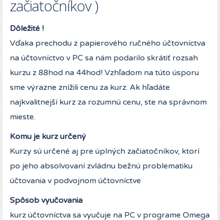
začiatočníkov )
Dôležité !
Vďaka prechodu z papierového ručného účtovníctva
na účtovníctvo v PC sa nám podarilo skrátiť rozsah
kurzu z 88hod na 44hod! Vzhľadom na túto úsporu
sme výrazne znížili cenu za kurz. Ak hľadáte
najkvalitnejší kurz za rozumnú cenu, ste na správnom
mieste.
Komu je kurz určený
Kurzy sú určené aj pre úplných začiatočníkov, ktorí
po jeho absolvovaní zvládnu bežnú problematiku
účtovania v podvojnom účtovníctve
Spôsob vyučovania
kurz účtovníctva sa vyučuje na PC v programe Omega