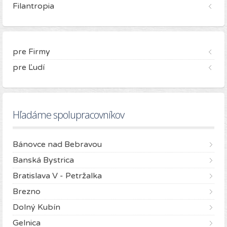
Filantropia
pre Firmy
pre Ľudí
Hľadáme spolupracovníkov
Bánovce nad Bebravou
Banská Bystrica
Bratislava V - Petržalka
Brezno
Dolný Kubín
Gelnica