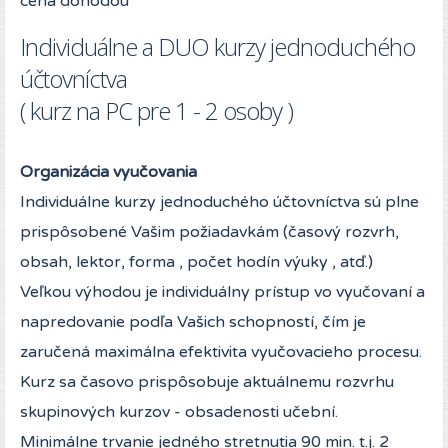
cena dohodou
Individuálne a DUO kurzy jednoduchého
účtovníctva
( kurz na PC pre 1 - 2 osoby )
Organizácia vyučovania
Individuálne kurzy jednoduchého účtovníctva sú plne
prispôsobené Vašim požiadavkám (časový rozvrh,
obsah, lektor, forma , počet hodín výuky , atď.)
Veľkou výhodou je individuálny prístup vo vyučovaní a
napredovanie podľa Vašich schopností, čím je
zaručená maximálna efektivita vyučovacieho procesu.
Kurz sa časovo prispôsobuje aktuálnemu rozvrhu
skupinových kurzov - obsadenosti učební.
Minimálne trvanie jedného stretnutia 90 min. t.j. 2