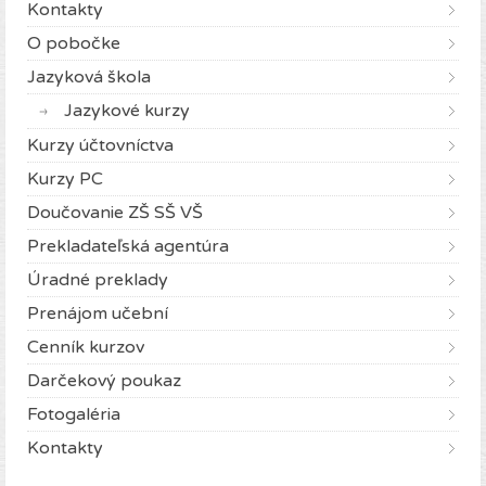
Kontakty
O pobočke
Jazyková škola
Jazykové kurzy
Kurzy účtovníctva
Kurzy PC
Doučovanie ZŠ SŠ VŠ
Prekladateľská agentúra
Úradné preklady
Prenájom učební
Cenník kurzov
Darčekový poukaz
Fotogaléria
Kontakty