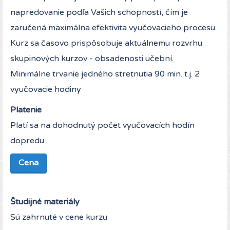
napredovanie podľa Vašich schopností, čím je
zaručená maximálna efektivita vyučovacieho procesu.
Kurz sa časovo prispôsobuje aktuálnemu rozvrhu
skupinových kurzov - obsadenosti učební.
Minimálne trvanie jedného stretnutia 90 min. t.j. 2
vyučovacie hodiny
Platenie
Platí sa na dohodnutý počet vyučovacích hodín
dopredu.
Cena
Študijné materiály
Sú zahrnuté v cene kurzu