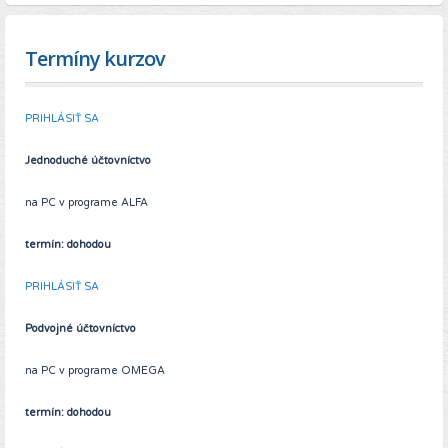
Termíny kurzov
PRIHLÁSIŤ SA
Jednoduché účtovníctvo
na PC v programe ALFA
termín: dohodou
PRIHLÁSIŤ SA
Podvojné účtovníctvo
na PC v programe OMEGA
termín: dohodou