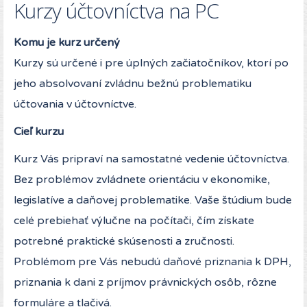
Kurzy účtovníctva na PC
Komu je kurz určený
Kurzy sú určené i pre úplných začiatočníkov, ktorí po
jeho absolvovaní zvládnu bežnú problematiku
účtovania v účtovníctve.
Cieľ kurzu
Kurz Vás pripraví na samostatné vedenie účtovníctva.
Bez problémov zvládnete orientáciu v ekonomike,
legislatíve a daňovej problematike. Vaše štúdium bude
celé prebiehať výlučne na počítači, čím získate
potrebné praktické skúsenosti a zručnosti.
Problémom pre Vás nebudú daňové priznania k DPH,
priznania k dani z príjmov právnických osôb, rôzne
formuláre a tlačivá.