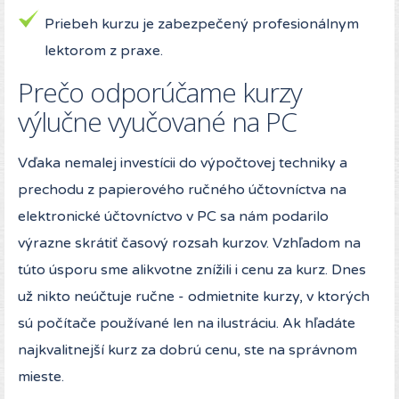
Priebeh kurzu je zabezpečený profesionálnym
lektorom z praxe.
Prečo odporúčame kurzy
výlučne vyučované na PC
Vďaka nemalej investícii do výpočtovej techniky a
prechodu z papierového ručného účtovníctva na
elektronické účtovníctvo v PC sa nám podarilo
výrazne skrátiť časový rozsah kurzov. Vzhľadom na
túto úsporu sme alikvotne znížili i cenu za kurz. Dnes
už nikto neúčtuje ručne - odmietnite kurzy, v ktorých
sú počítače používané len na ilustráciu. Ak hľadáte
najkvalitnejší kurz za dobrú cenu, ste na správnom
mieste.