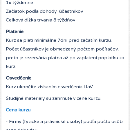
1x týždenne
Začiatok podľa dohody účastníkov
Celková dĺžka trvania 8 týždňov
Platenie
Kurz sa platí minimálne 7dní pred začatím kurzu.
Počet účastníkov je obmedzený počtom počítačov,
preto je rezervácia platná až po zaplatení poplatku za
kurz.
Osvedčenie
Kurz ukončíte získaním osvedčenia IJaV.
Študijné materiály sú zahrnuté v cene kurzu.
Cena kurzu
- Firmy (fyzické a právnické osoby) podľa počtu osôb