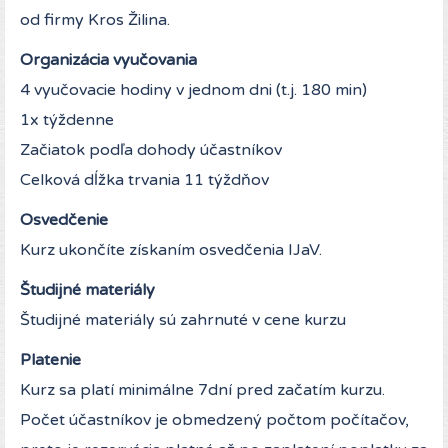
od firmy Kros Žilina.
Organizácia vyučovania
4 vyučovacie hodiny v jednom dni (t.j. 180 min)
1x týždenne
Začiatok podľa dohody účastníkov
Celková dĺžka trvania 11 týždňov
Osvedčenie
Kurz ukončíte získaním osvedčenia IJaV.
Študijné materiály
Študijné materiály sú zahrnuté v cene kurzu
Platenie
Kurz sa platí minimálne 7dní pred začatím kurzu.
Počet účastníkov je obmedzený počtom počítačov,