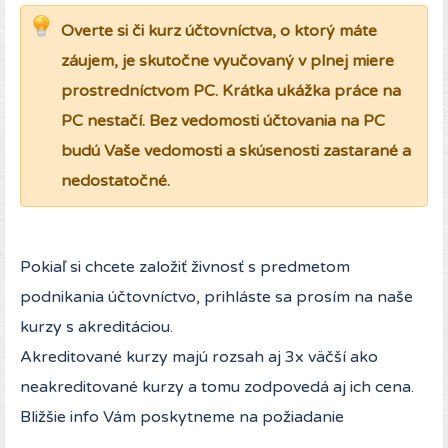
Overte si či kurz účtovníctva, o ktorý máte
záujem, je skutočne vyučovaný v plnej miere
prostredníctvom PC. Krátka ukážka práce na
PC nestačí. Bez vedomosti účtovania na PC
budú Vaše vedomosti a skúsenosti zastarané a
nedostatočné.
Pokiaľ si chcete založiť živnosť s predmetom
podnikania účtovníctvo, prihláste sa prosím na naše
kurzy s akreditáciou.
Akreditované kurzy majú rozsah aj 3x väčší ako
neakreditované kurzy a tomu zodpovedá aj ich cena.
Bližšie info Vám poskytneme na požiadanie