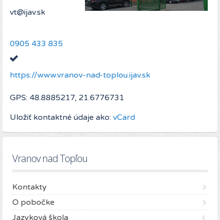
0905 433 835
https://www.vranov-nad-toplou.ijav.sk
GPS: 48.8885217, 21.6776731
Uložiť kontaktné údaje ako:
vCard
Vranov nad Topľou
Kontakty
O pobočke
Jazyková škola