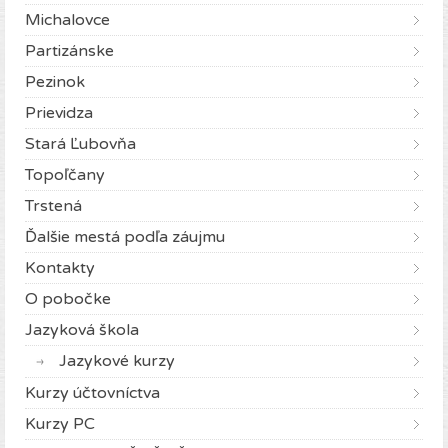
Michalovce
Partizánske
Pezinok
Prievidza
Stará Ľubovňa
Topoľčany
Trstená
Ďalšie mestá podľa záujmu
Kontakty
O pobočke
Jazyková škola
Jazykové kurzy
Kurzy účtovníctva
Kurzy PC