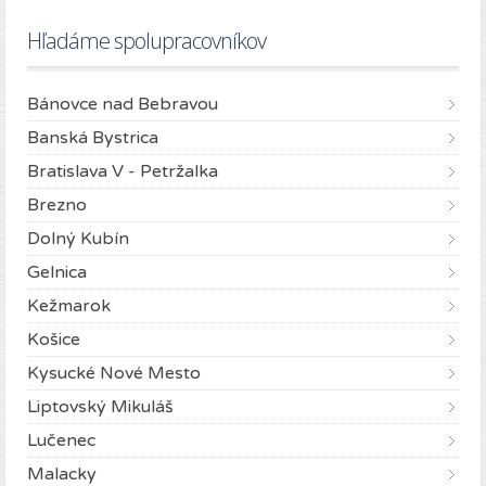
Hľadáme spolupracovníkov
Bánovce nad Bebravou
Banská Bystrica
Bratislava V - Petržalka
Brezno
Dolný Kubín
Gelnica
Kežmarok
Košice
Kysucké Nové Mesto
Liptovský Mikuláš
Lučenec
Malacky