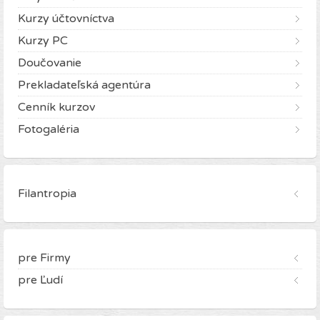
Kurzy účtovníctva
Kurzy PC
Doučovanie
Prekladateľská agentúra
Cenník kurzov
Fotogaléria
Filantropia
pre Firmy
pre Ľudí