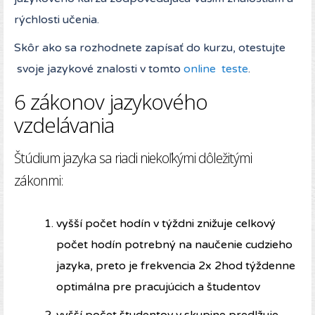
rýchlosti učenia.
Skôr ako sa rozhodnete zapísať do kurzu, otestujte
svoje jazykové znalosti v tomto
online teste
.
6 zákonov jazykového
vzdelávania
Štúdium jazyka sa riadi niekoľkými dôležitými
zákonmi:
vyšší počet hodín v týždni znižuje celkový
počet hodín potrebný na naučenie cudzieho
jazyka, preto je frekvencia 2x 2hod týždenne
optimálna pre pracujúcich a študentov