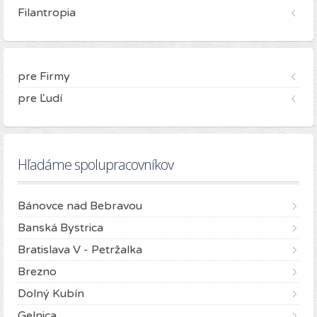
Filantropia
pre Firmy
pre Ľudí
Hľadáme spolupracovníkov
Bánovce nad Bebravou
Banská Bystrica
Bratislava V - Petržalka
Brezno
Dolný Kubín
Gelnica