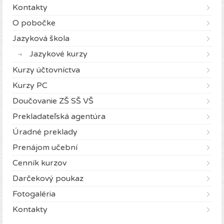
Kontakty
O pobočke
Jazyková škola
Jazykové kurzy
Kurzy účtovníctva
Kurzy PC
Doučovanie ZŠ SŠ VŠ
Prekladateľská agentúra
Úradné preklady
Prenájom učební
Cenník kurzov
Darčekový poukaz
Fotogaléria
Kontakty