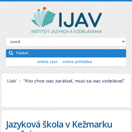
online test
online prihláška
IJaV - "Kto chce viac zarábať, musí sa viac vzdelávať."
Jazyková škola v Kežmarku