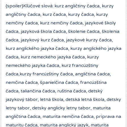
{spoiler}Kľúčové slová: kurz angličtiny čadca, kurzy
angličtiny čadca, kurz čadca, kurzy čadca, kurzy
nemčiny čadca, kurz nemčiny čadca, jazykové školy
čadca, jazyková škola čadca, školenie čadca, školenia
čadca, jazykový kurz čadca, jazykové kurzy čadca,
kurz anglického jazyka čadca, kurzy anglického jazyka
čadca, kurz nemeckého jazyka čadca, kurzy
nemeckého jazyka čadca, kurz francúzštiny
čadca,kurzy francúzštiny čadca, angličtina čadca,
nemčina čadca, španielčina čadca, francúzština
čadca, taliančina čadca, ruština čadca, detský
jazykový tábor, letná škola, detská letná škola, detsky
letny tabor, detsky anglicky letny tabor, maturita
angličtina čadca, maturita nemčina čadca, príprava na
maturitu čadca, maturita anglický jazyk, maturita