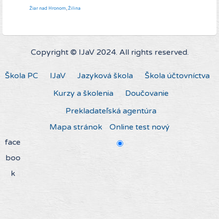
Žiar nad Hronom
,
Žilina
Copyright © IJaV 2024. All rights reserved.
Škola PC
IJaV
Jazyková škola
Škola účtovníctva
Kurzy a školenia
Doučovanie
Prekladateľská agentúra
Mapa stránok
Online test nový
face
boo
k