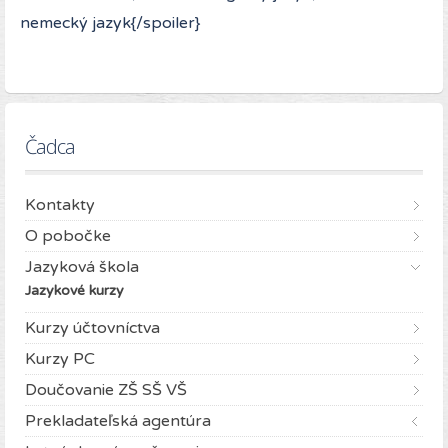
nemecký jazyk{/spoiler}
Čadca
Kontakty
O pobočke
Jazyková škola
Jazykové kurzy
Kurzy účtovníctva
Kurzy PC
Doučovanie ZŠ SŠ VŠ
Prekladateľská agentúra