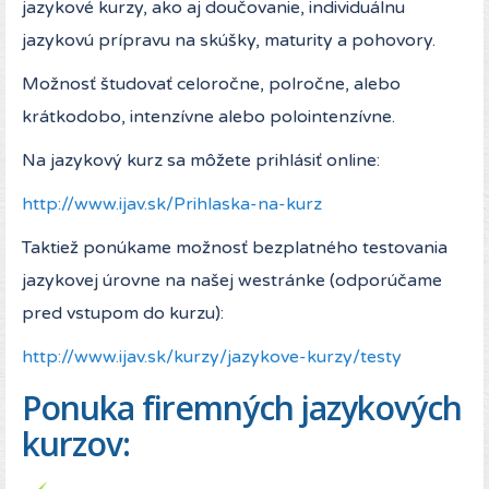
jazykové kurzy, ako aj doučovanie, individuálnu
jazykovú prípravu na skúšky, maturity a pohovory.
Možnosť študovať celoročne, polročne, alebo
krátkodobo, intenzívne alebo polointenzívne.
Na jazykový kurz sa môžete prihlásiť online:
http://www.ijav.sk/Prihlaska-na-kurz
Taktiež ponúkame možnosť bezplatného testovania
jazykovej úrovne na našej westránke (odporúčame
pred vstupom do kurzu):
http://www.ijav.sk/kurzy/jazykove-kurzy/testy
Ponuka firemných jazykových
kurzov: