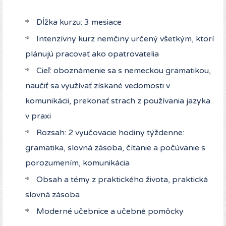
Dĺžka kurzu: 3 mesiace
Intenzívny kurz nemčiny určený všetkým, ktorí
plánujú pracovať ako opatrovatelia
Cieľ: oboznámenie sa s nemeckou gramatikou,
naučiť sa využívať získané vedomosti v
komunikácii, prekonať strach z používania jazyka
v praxi
Rozsah: 2 vyučovacie hodiny týždenne:
gramatika, slovná zásoba, čítanie a počúvanie s
porozumením, komunikácia
Obsah a témy z praktického života, praktická
slovná zásoba
Moderné učebnice a učebné pomôcky