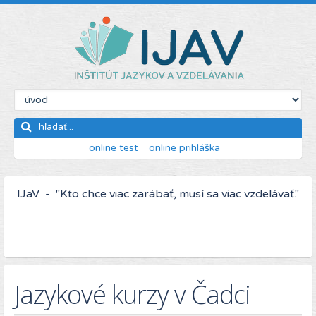
online test
online prihláška
IJaV - "Kto chce viac zarábať, musí sa viac vzdelávať."
Jazykové kurzy v Čadci