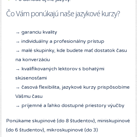
Čo Vám ponúkajú naše jazykové kurzy?
→ garanciu kvality
→ individuálny a profesionálny prístup
→ malé skupinky, kde budete mať dostatok času
na konverzáciu
→ kvalifikovaných lektorov s bohatými
skúsenosťami
→ časová flexibilita, jazykové kurzy prispôsobíme
Vášmu času
→ príjemné a ľahko dostupné priestory výučby
Ponúkame skupinové (do 8 študentov), miniskupinové
(do 6 študentov), mikroskupinové (do 3)