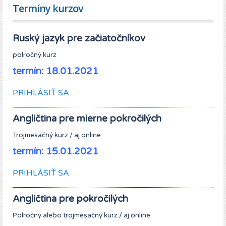
Termíny kurzov
Ruský jazyk pre začiatočníkov
polročný kurz
termín: 18.01.2021
PRIHLÁSIŤ SA
Angličtina pre
miern
e
pokročilých
Trojmesačný kurz / aj online
termín: 15.01.2021
PRIHLÁSIŤ SA
Angličtina pre pokročilých
Polročný alebo trojmesačný kurz / aj online