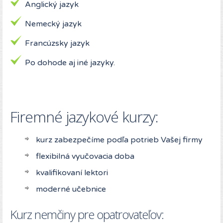
Anglický jazyk
Nemecký jazyk
Francúzsky jazyk
Po dohode aj iné jazyky.
Firemné jazykové kurzy:
kurz zabezpečíme podľa potrieb Vašej firmy
flexibilná vyučovacia doba
kvalifikovaní lektori
moderné učebnice
Kurz nemčiny pre opatrovateľov: