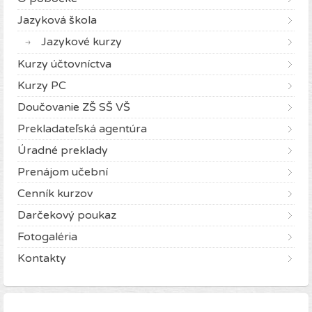
Jazyková škola
Jazykové kurzy
Kurzy účtovníctva
Kurzy PC
Doučovanie ZŠ SŠ VŠ
Prekladateľská agentúra
Úradné preklady
Prenájom učební
Cenník kurzov
Darčekový poukaz
Fotogaléria
Kontakty