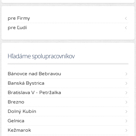
pre Firmy
pre Ľudí
Hľadáme spolupracovníkov
Bánovce nad Bebravou
Banská Bystrica
Bratislava V - Petržalka
Brezno
Dolný Kubín
Gelnica
Kežmarok