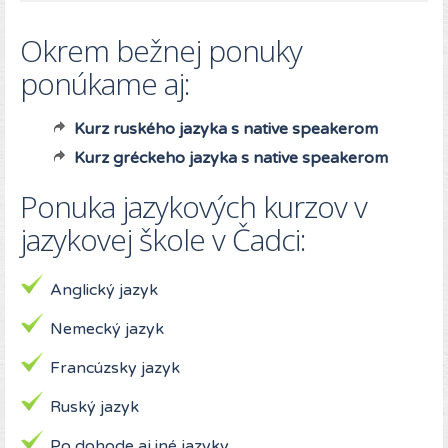
Okrem bežnej ponuky
ponúkame aj:
Kurz ruského jazyka s native speakerom
Kurz gréckeho jazyka s native speakerom
Ponuka jazykových kurzov v
jazykovej škole v Čadci:
Anglický jazyk
Nemecký jazyk
Francúzsky jazyk
Ruský jazyk
Po dohode aj iné jazyky.