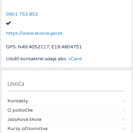
0901 753 853
https://www.levoca.ijav.sk
GPS: N49.4052117, E19.4804751
Uložiť kontaktné údaje ako:
vCard
Levoča
Kontakty
O pobočke
Jazyková škola
Kurzy účtovníctva