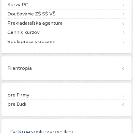
Kurzy PC
Doučovanie ZŠ SŠ VŠ
Prekladateľská agentúra
Cenník kurzov
Spolupráca s obcami
Filantropia
pre Firmy
pre Ľudí
Hľadáme spolupracovníkov