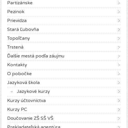
Partizánske
Pezinok
Prievidza
Stará Ľubovňa
Topoľčany
Trstená
Ďalšie mestá podľa záujmu
Kontakty
O pobočke
Jazyková škola
Jazykové kurzy
Kurzy účtovníctva
Kurzy PC
Doučovanie ZŠ SŠ VŠ
Prekladateľská agentúra