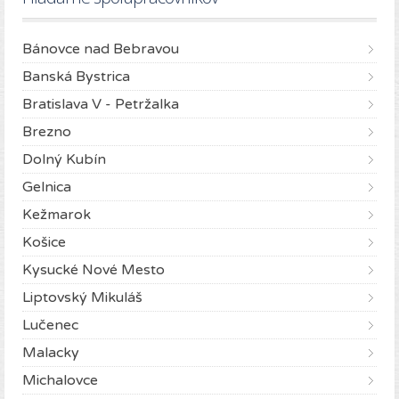
Bánovce nad Bebravou
Banská Bystrica
Bratislava V - Petržalka
Brezno
Dolný Kubín
Gelnica
Kežmarok
Košice
Kysucké Nové Mesto
Liptovský Mikuláš
Lučenec
Malacky
Michalovce