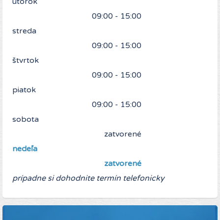
utorok
09:00 - 15:00
streda
09:00 - 15:00
štvrtok
09:00 - 15:00
piatok
09:00 - 15:00
sobota
zatvorené
nedeľa
zatvorené
prípadne si dohodnite termín telefonicky