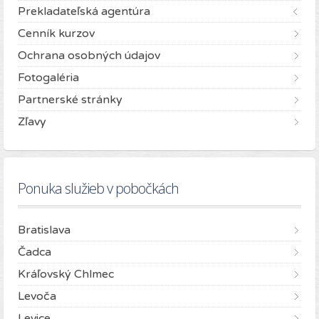
Prekladateľská agentúra
Cenník kurzov
Ochrana osobných údajov
Fotogaléria
Partnerské stránky
Zľavy
Ponuka služieb v pobočkách
Bratislava
Čadca
Kráľovský Chlmec
Levoča
Levice