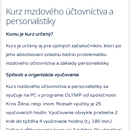
Kurz mzdového účtovníctva a
personalistiky
Komu je kurz určený?
Kurz je určený aj pre úplných začiatočníkov, ktorí po
jeho absolvovaní zvládnu bežnú problematiku
mzdového účtovníctva a základy personalistiky.
Spôsob a organizácia vyučovania
Kurz mzdového účtovníctva a personalistiky sa
vyučuje na PC v programe OLYMP od spoločnosti
Kros Žilina, resp. inom. Rozsah výučby je 25
vyučovacích hodín. Vyučovanie obvykle prebieha 2
krát do týždňa 4 vyučovacie hodiny (t.j. 180 min.).