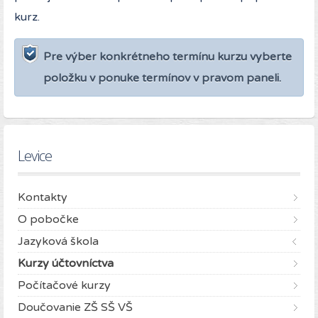
kurz.
Pre výber konkrétneho termínu kurzu vyberte
položku v ponuke termínov v pravom paneli.
Levice
Kontakty
O pobočke
Jazyková škola
Kurzy účtovníctva
Počítačové kurzy
Doučovanie ZŠ SŠ VŠ