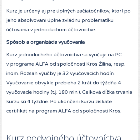
Kurz je určený aj pre úplných začiatočníkov, ktorí po
jeho absolvovaní úplne zvládnu problematiku
účtovania v jednoduchom účtovníctve.
Spôsob a organizácia vyučovania
Kurz jednoduchého účtovníctva sa vyučuje na PC
v programe ALFA od spoločnosti Kros Žilina, resp.
inom. Rozsah výučby je 32 vyučovacích hodín.
Vyučovanie obvykle prebieha 2 krát do týždňa 4
vyučovacie hodiny (t.j. 180 min.). Celková dĺžka trvania
kurzu sú 4 týždne. Po ukončení kurzu získate
certifikát na program ALFA od spoločnosti Kros.
Kurz podvojného účtovníctva