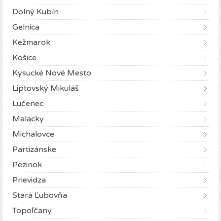
Dolný Kubín
Gelnica
Kežmarok
Košice
Kysucké Nové Mesto
Liptovský Mikuláš
Lučenec
Malacky
Michalovce
Partizánske
Pezinok
Prievidza
Stará Ľubovňa
Topoľčany