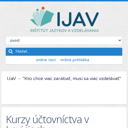
online test
online prihláška
IJaV - "Kto chce viac zarábať, musí sa viac vzdelávať."
Kurzy účtovníctva v