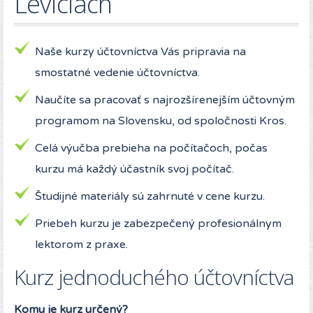
Leviciach
Naše kurzy účtovníctva Vás pripravia na
smostatné vedenie účtovníctva.
Naučíte sa pracovať s najrozšírenejším účtovným
programom na Slovensku, od spoločnosti Kros.
Celá výučba prebieha na počítačoch, počas
kurzu má každý účastník svoj počítač.
Študijné materiály sú zahrnuté v cene kurzu.
Priebeh kurzu je zabezpečený profesionálnym
lektorom z praxe.
Kurz jednoduchého účtovníctva
Komu je kurz určený?