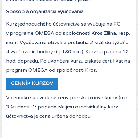
Spôsob a organizácia vyučovania
Kurz jednoduchého účtovníctva sa vyučuje na PC
v programe OMEGA od spoločnosti Kros Žilina, resp.
inom. Vyučovanie obvykle prebieha 2 krát do týždňa
4 vyučovacie hodiny (t.j. 180 min.). Kurz sa platí na 12
hod. dopredu. Po ukončení kurzu získate certifikát na
program OMEGA od spoločnosti Kros.
CENNÍK KURZOV
V cenníku sú uvedené ceny pre skupinové kurzy (min.
3 študenti). V prípade záujmu o individuálny kurz
účtovníctva je cena určená dohodou.