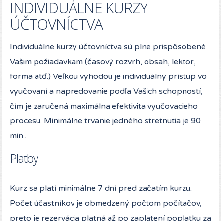
INDIVIDUÁLNE KURZY
ÚČTOVNÍCTVA
Individuálne kurzy účtovníctva sú plne prispôsobené
Vašim požiadavkám (časový rozvrh, obsah, lektor,
forma atď.) Veľkou výhodou je individuálny prístup vo
vyučovaní a napredovanie podľa Vašich schopností,
čím je zaručená maximálna efektivita vyučovacieho
procesu. Minimálne trvanie jedného stretnutia je 90
min..
Platby
Kurz sa platí minimálne 7 dní pred začatím kurzu.
Počet účastníkov je obmedzený počtom počítačov,
preto je rezervácia platná až po zaplatení poplatku za