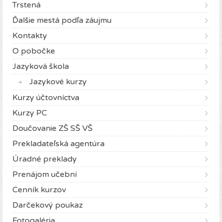
Trstená
Ďalšie mestá podľa záujmu
Kontakty
O pobočke
Jazyková škola
Jazykové kurzy
Kurzy účtovníctva
Kurzy PC
Doučovanie ZŠ SŠ VŠ
Prekladateľská agentúra
Úradné preklady
Prenájom učební
Cenník kurzov
Darčekový poukaz
Fotogaléria