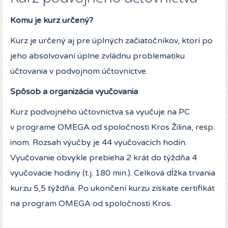
Komu je kurz určený?
Kurz je určený aj pre úplných začiatočníkov, ktorí po
jeho absolvovaní úplne zvládnu problematiku
účtovania v podvojnom účtovníctve.
Spôsob a organizácia vyučovania
Kurz podvojného účtovníctva sa vyučuje na PC
v programe OMEGA od spoločnosti Kros Žilina, resp.
inom. Rozsah výučby je 44 vyučovacích hodín.
Vyučovanie obvykle prebieha 2 krát do týždňa 4
vyučovacie hodiny (t.j. 180 min.). Celková dĺžka trvania
kurzu 5,5 týždňa. Po ukončení kurzu získate certifikát
na program OMEGA od spoločnosti Kros.