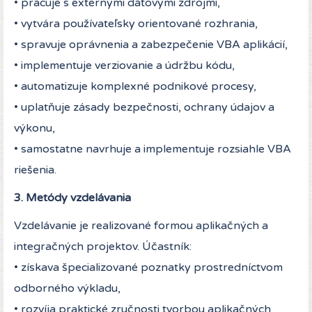
• pracuje s externými dátovými zdrojmi,
• vytvára používateľsky orientované rozhrania,
• spravuje oprávnenia a zabezpečenie VBA aplikácií,
• implementuje verziovanie a údržbu kódu,
• automatizuje komplexné podnikové procesy,
• uplatňuje zásady bezpečnosti, ochrany údajov a
výkonu,
• samostatne navrhuje a implementuje rozsiahle VBA
riešenia.
3. Metódy vzdelávania
Vzdelávanie je realizované formou aplikačných a
integračných projektov. Účastník:
• získava špecializované poznatky prostredníctvom
odborného výkladu,
• rozvíja praktické zručnosti tvorbou aplikačných