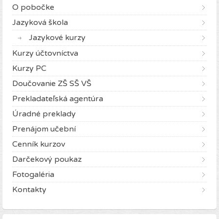
O pobočke
Jazyková škola
Jazykové kurzy
Kurzy účtovníctva
Kurzy PC
Doučovanie ZŠ SŠ VŠ
Prekladateľská agentúra
Úradné preklady
Prenájom učební
Cenník kurzov
Darčekový poukaz
Fotogaléria
Kontakty