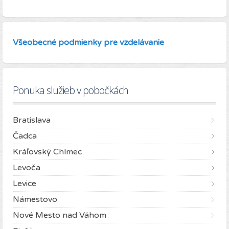
Všeobecné podmienky pre vzdelávanie
Ponuka služieb v pobočkách
Bratislava
Čadca
Kráľovský Chlmec
Levoča
Levice
Námestovo
Nové Mesto nad Váhom