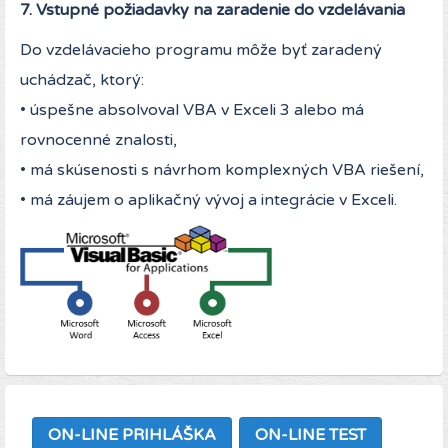
7. Vstupné požiadavky na zaradenie do vzdelávania
Do vzdelávacieho programu môže byť zaradený
uchádzač, ktorý:
• úspešne absolvoval VBA v Exceli 3 alebo má
rovnocenné znalosti,
• má skúsenosti s návrhom komplexných VBA riešení,
• má záujem o aplikačný vývoj a integrácie v Exceli.
ON-LINE PRIHLÁŠKA
ON-LINE TEST