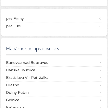
pre Firmy
pre Ľudí
Hľadáme spolupracovníkov
Bánovce nad Bebravou
Banská Bystrica
Bratislava V - Petržalka
Brezno
Dolný Kubín
Gelnica
Kežmarok