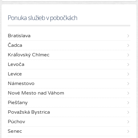
Ponuka služieb v pobočkách
Bratislava
Čadca
Kráľovský Chlmec
Levoča
Levice
Námestovo
Nové Mesto nad Váhom
Piešťany
Považská Bystrica
Púchov
Senec