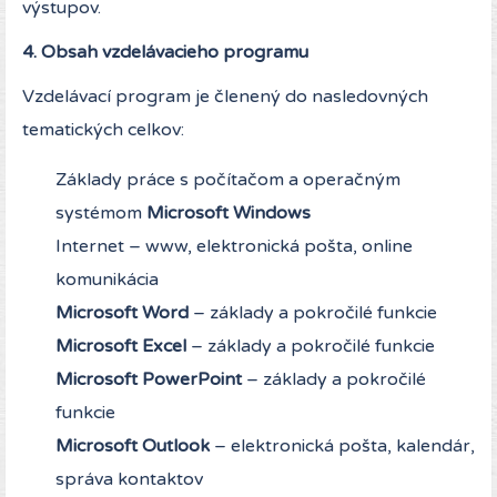
výstupov.
4. Obsah vzdelávacieho programu
Vzdelávací program je členený do nasledovných
tematických celkov:
Základy práce s počítačom a operačným
systémom
Microsoft Windows
Internet – www, elektronická pošta, online
komunikácia
Microsoft Word
– základy a pokročilé funkcie
Microsoft Excel
– základy a pokročilé funkcie
Microsoft PowerPoint
– základy a pokročilé
funkcie
Microsoft Outlook
– elektronická pošta, kalendár,
správa kontaktov