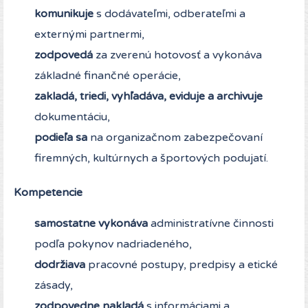
komunikuje
s dodávateľmi, odberateľmi a
externými partnermi,
zodpovedá
za zverenú hotovosť a vykonáva
základné finančné operácie,
zakladá, triedi, vyhľadáva, eviduje a archivuje
dokumentáciu,
podieľa sa
na organizačnom zabezpečovaní
firemných, kultúrnych a športových podujatí.
Kompetencie
samostatne vykonáva
administratívne činnosti
podľa pokynov nadriadeného,
dodržiava
pracovné postupy, predpisy a etické
zásady,
zodpovedne nakladá
s informáciami a