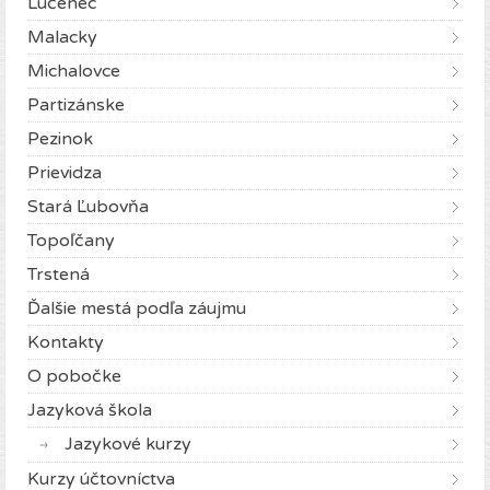
Lučenec
Malacky
Michalovce
Partizánske
Pezinok
Prievidza
Stará Ľubovňa
Topoľčany
Trstená
Ďalšie mestá podľa záujmu
Kontakty
O pobočke
Jazyková škola
Jazykové kurzy
Kurzy účtovníctva