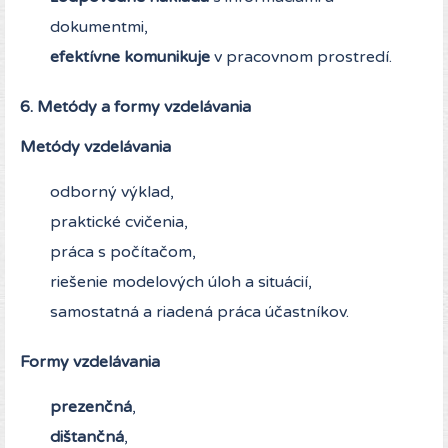
dokumentmi,
efektívne komunikuje
v pracovnom prostredí.
6. Metódy a formy vzdelávania
Metódy vzdelávania
odborný výklad,
praktické cvičenia,
práca s počítačom,
riešenie modelových úloh a situácií,
samostatná a riadená práca účastníkov.
Formy vzdelávania
prezenčná
,
dištančná
,