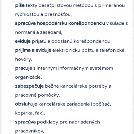
píše
texty desaťprstovou metódou s primeranou
rýchlosťou a presnosťou,
spracúva hospodársku korešpondenciu
v súlade s
normami a zásadami,
eviduje
prijatú a odoslanú korešpondenciu,
prijíma a eviduje
elektronickú poštu a telefonické
hovory,
pracuje
s interným informačným systémom
organizácie,
zabezpečuje
bežné kancelárske potreby a
pracovné pomôcky,
obsluhuje
kancelárske zariadenia (počítač,
kopírka, fax),
spracúva
podklady pre nadriadených
pracovníkov,