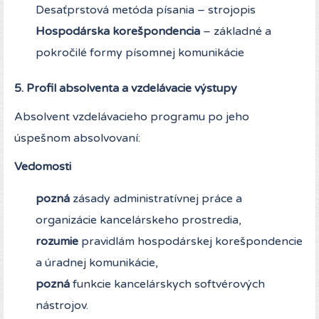
Desaťprstová metóda písania – strojopis
Hospodárska korešpondencia
– základné a
pokročilé formy písomnej komunikácie
5. Profil absolventa a vzdelávacie výstupy
Absolvent vzdelávacieho programu po jeho
úspešnom absolvovaní:
Vedomosti
pozná
zásady administratívnej práce a
organizácie kancelárskeho prostredia,
rozumie
pravidlám hospodárskej korešpondencie
a úradnej komunikácie,
pozná
funkcie kancelárskych softvérových
nástrojov.