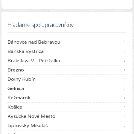
Hľadáme spolupracovníkov
Bánovce nad Bebravou
Banská Bystrica
Bratislava V - Petržalka
Brezno
Dolný Kubín
Gelnica
Kežmarok
Košice
Kysucké Nové Mesto
Liptovský Mikuláš