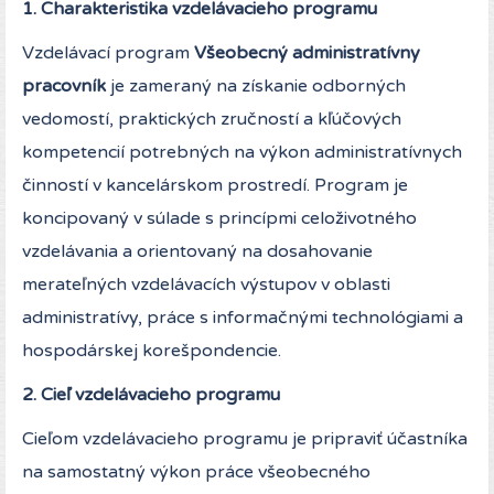
1. Charakteristika vzdelávacieho programu
Vzdelávací program
Všeobecný administratívny
pracovník
je zameraný na získanie odborných
vedomostí, praktických zručností a kľúčových
kompetencií potrebných na výkon administratívnych
činností v kancelárskom prostredí. Program je
koncipovaný v súlade s princípmi celoživotného
vzdelávania a orientovaný na dosahovanie
merateľných vzdelávacích výstupov v oblasti
administratívy, práce s informačnými technológiami a
hospodárskej korešpondencie.
2. Cieľ vzdelávacieho programu
Cieľom vzdelávacieho programu je pripraviť účastníka
na samostatný výkon práce všeobecného