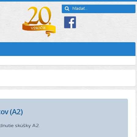
ov (A2)
dnutie skúšky A2.