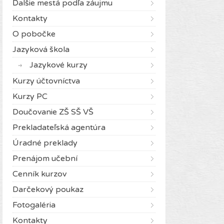
Ďalšie mestá podľa záujmu
Kontakty
O pobočke
Jazyková škola
Jazykové kurzy
Kurzy účtovníctva
Kurzy PC
Doučovanie ZŠ SŠ VŠ
Prekladateľská agentúra
Úradné preklady
Prenájom učební
Cenník kurzov
Darčekový poukaz
Fotogaléria
Kontakty