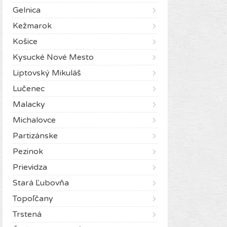
Gelnica
Kežmarok
Košice
Kysucké Nové Mesto
Liptovský Mikuláš
Lučenec
Malacky
Michalovce
Partizánske
Pezinok
Prievidza
Stará Ľubovňa
Topoľčany
Trstená