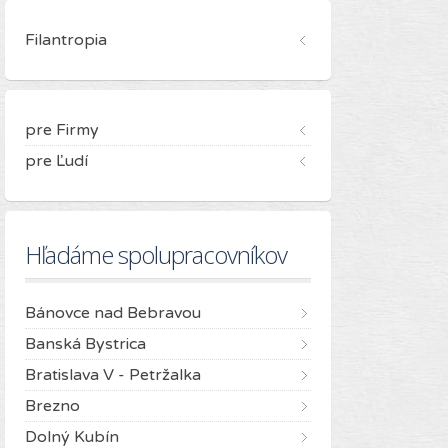
Filantropia
pre Firmy
pre Ľudí
Hľadáme spolupracovníkov
Bánovce nad Bebravou
Banská Bystrica
Bratislava V - Petržalka
Brezno
Dolný Kubín