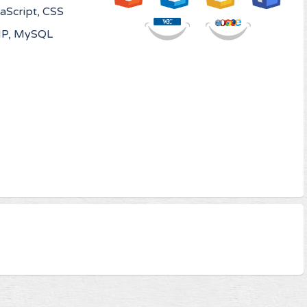
aScript, CSS
PHP, MySQL