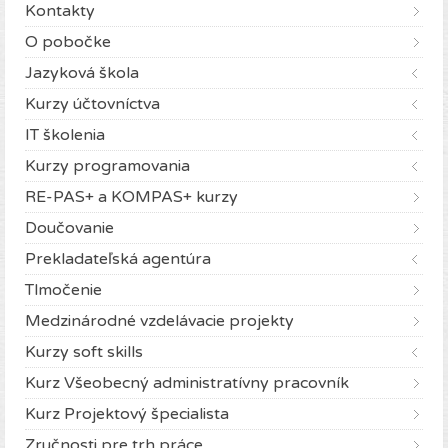
Kontakty
O pobočke
Jazyková škola
Kurzy účtovníctva
IT školenia
Kurzy programovania
RE-PAS+ a KOMPAS+ kurzy
Doučovanie
Prekladateľská agentúra
Tlmočenie
Medzinárodné vzdelávacie projekty
Kurzy soft skills
Kurz Všeobecný administratívny pracovník
Kurz Projektový špecialista
Zručnosti pre trh práce