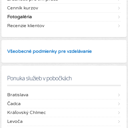
Cenník kurzov
Fotogaléria
Recenzie klientov
Všeobecné podmienky pre vzdelávanie
Ponuka služieb v pobočkách
Bratislava
Čadca
Kráľovský Chlmec
Levoča