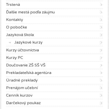
Trstená
Ďalšie mestá podľa záujmu
Kontakty
O pobočke
Jazyková škola
Jazykové kurzy
Kurzy účtovníctva
Kurzy PC
Doučovanie ZŠ SŠ VŠ
Prekladateľská agentúra
Úradné preklady
Prenájom učební
Cenník kurzov
Darčekový poukaz