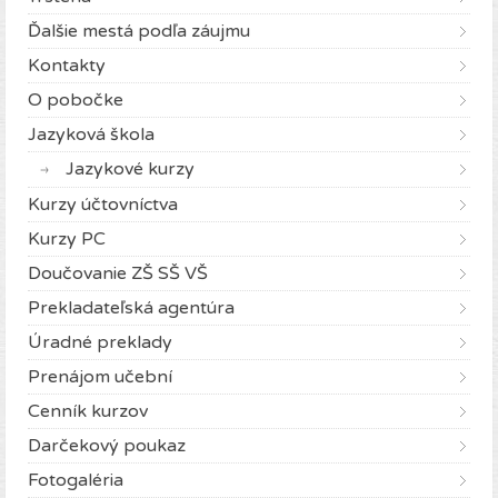
Ďalšie mestá podľa záujmu
Kontakty
O pobočke
Jazyková škola
Jazykové kurzy
Kurzy účtovníctva
Kurzy PC
Doučovanie ZŠ SŠ VŠ
Prekladateľská agentúra
Úradné preklady
Prenájom učební
Cenník kurzov
Darčekový poukaz
Fotogaléria