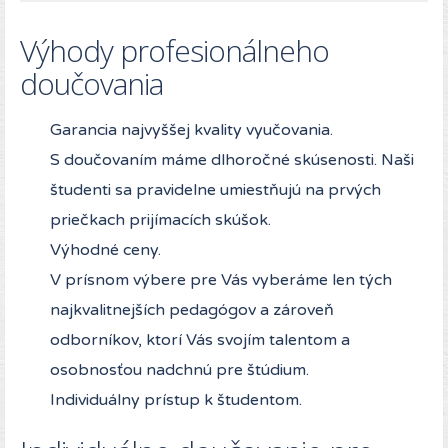
Výhody profesionálneho
doučovania
Garancia najvyššej kvality vyučovania.
S doučovaním máme dlhoročné skúsenosti. Naši
študenti sa pravidelne umiestňujú na prvých
priečkach prijímacích skúšok.
Výhodné ceny.
V prísnom výbere pre Vás vyberáme len tých
najkvalitnejších pedagógov a zároveň
odborníkov, ktorí Vás svojím talentom a
osobnosťou nadchnú pre štúdium.
Individuálny prístup k študentom.