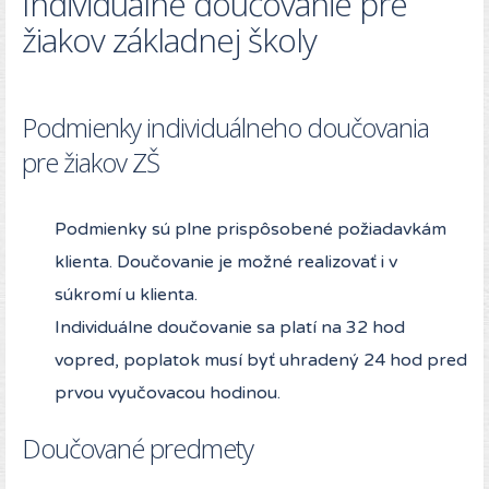
Individuálne doučovanie pre
žiakov základnej školy
Podmienky individuálneho doučovania
pre žiakov ZŠ
Podmienky sú plne prispôsobené požiadavkám
klienta. Doučovanie je možné realizovať i v
súkromí u klienta.
Individuálne doučovanie sa platí na 32 hod
vopred, poplatok musí byť uhradený 24 hod pred
prvou vyučovacou hodinou.
Doučované predmety