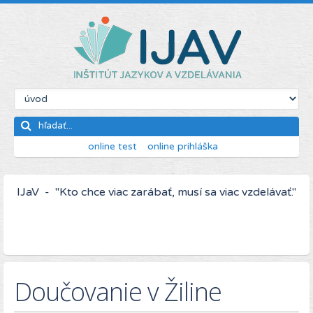
online test
online prihláška
IJaV - "Kto chce viac zarábať, musí sa viac vzdelávať."
Doučovanie v Žiline