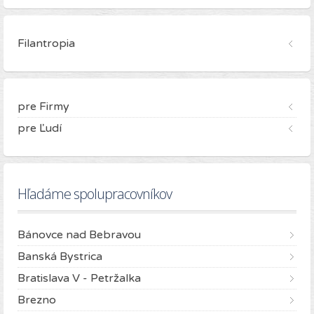
Filantropia
pre Firmy
pre Ľudí
Hľadáme spolupracovníkov
Bánovce nad Bebravou
Banská Bystrica
Bratislava V - Petržalka
Brezno