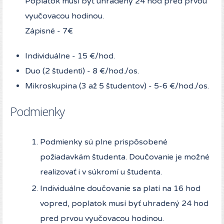
Poplatok musí byť uhradený 24 hod pred prvou
vyučovacou hodinou.
Zápisné - 7€
Individuálne - 15 €/hod.
Duo (2 študenti) - 8 €/hod./os.
Mikroskupina (3 až 5 študentov) - 5-6 €/hod./os.
Podmienky
Podmienky sú plne prispôsobené
požiadavkám študenta. Doučovanie je možné
realizovať i v súkromí u študenta.
Individuálne doučovanie sa platí na 16 hod
vopred, poplatok musí byť uhradený 24 hod
pred prvou vyučovacou hodinou.