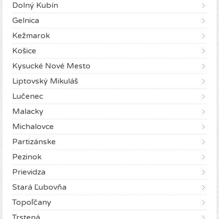
Dolný Kubín
Gelnica
Kežmarok
Košice
Kysucké Nové Mesto
Liptovský Mikuláš
Lučenec
Malacky
Michalovce
Partizánske
Pezinok
Prievidza
Stará Ľubovňa
Topoľčany
Trstená