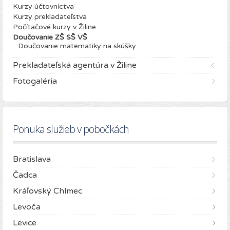
Kurzy účtovníctva
Kurzy prekladateľstva
Počítačové kurzy v Žiline
Doučovanie ZŠ SŠ VŠ
Doučovanie matematiky na skúšky
Prekladateľská agentúra v Žiline
Fotogaléria
Ponuka služieb v pobočkách
Bratislava
Čadca
Kráľovský Chlmec
Levoča
Levice