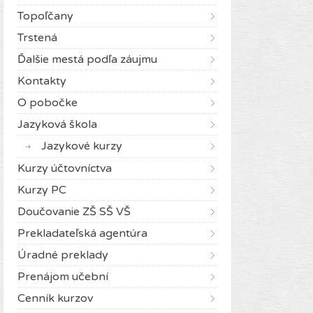
Topoľčany
Trstená
Ďalšie mestá podľa záujmu
Kontakty
O pobočke
Jazyková škola
Jazykové kurzy
Kurzy účtovníctva
Kurzy PC
Doučovanie ZŠ SŠ VŠ
Prekladateľská agentúra
Úradné preklady
Prenájom učební
Cenník kurzov