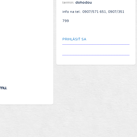
termín:
dohodou
info na tel.: 0907/571 651, 0907/351
799
PRIHLÁSIŤ SA
mu.