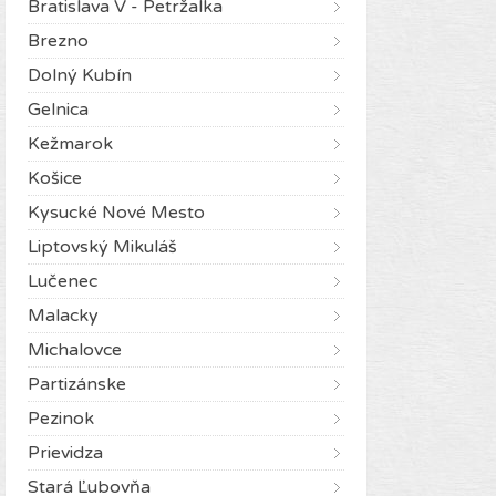
Bratislava V - Petržalka
Brezno
Dolný Kubín
Gelnica
Kežmarok
Košice
Kysucké Nové Mesto
Liptovský Mikuláš
Lučenec
Malacky
Michalovce
Partizánske
Pezinok
Prievidza
Stará Ľubovňa