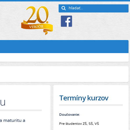
Termíny kurzov
ou
Doučovanie:
 maturitu a
Pre študentov ZŠ, SŠ, VŠ