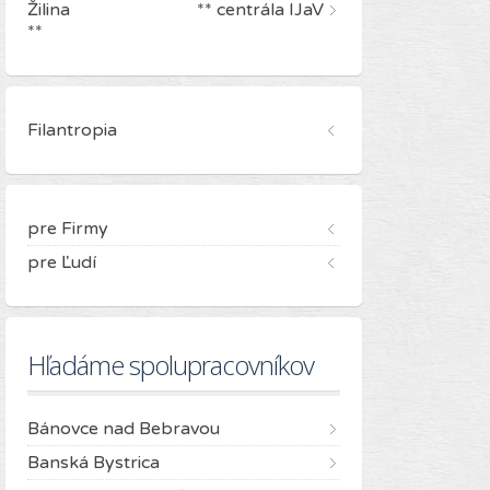
Žilina ** centrála IJaV
**
Filantropia
pre Firmy
pre Ľudí
Hľadáme spolupracovníkov
Bánovce nad Bebravou
Banská Bystrica