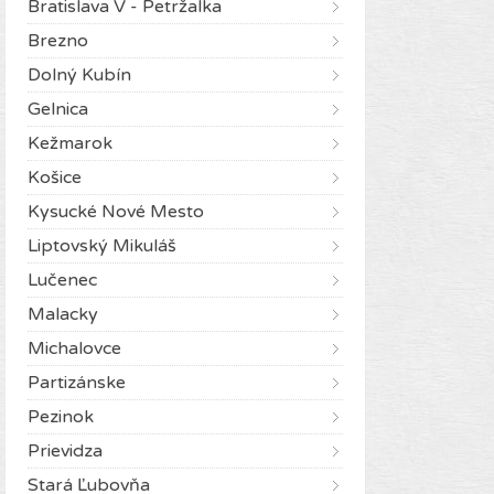
Bratislava V - Petržalka
Brezno
Dolný Kubín
Gelnica
Kežmarok
Košice
Kysucké Nové Mesto
Liptovský Mikuláš
Lučenec
Malacky
Michalovce
Partizánske
Pezinok
Prievidza
Stará Ľubovňa