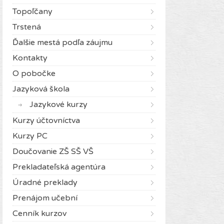
Topoľčany
Trstená
Ďalšie mestá podľa záujmu
Kontakty
O pobočke
Jazyková škola
Jazykové kurzy
Kurzy účtovníctva
Kurzy PC
Doučovanie ZŠ SŠ VŠ
Prekladateľská agentúra
Úradné preklady
Prenájom učební
Cenník kurzov