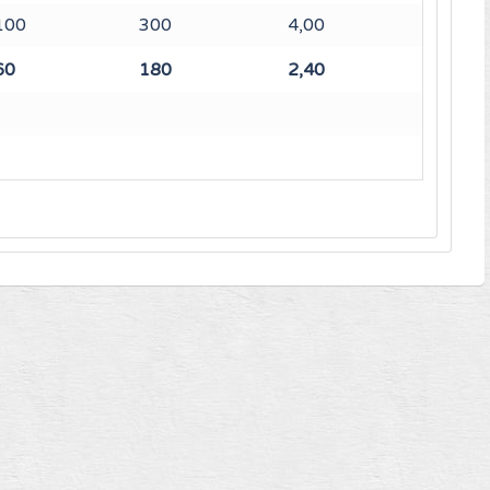
100
300
4,00
60
180
2,40