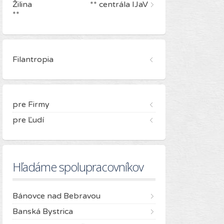
Žilina ** centrála IJaV
**
Filantropia
pre Firmy
pre Ľudí
Hľadáme spolupracovníkov
Bánovce nad Bebravou
Banská Bystrica