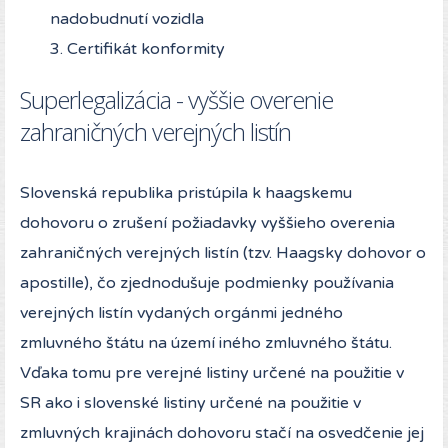
nadobudnutí vozidla
3. Certifikát konformity
Superlegalizácia - vyššie overenie
zahraničných verejných listín
Slovenská republika pristúpila k haagskemu
dohovoru o zrušení požiadavky vyššieho overenia
zahraničných verejných listín (tzv. Haagsky dohovor o
apostille), čo zjednodušuje podmienky používania
verejných listín vydaných orgánmi jedného
zmluvného štátu na území iného zmluvného štátu.
Vďaka tomu pre verejné listiny určené na použitie v
SR ako i slovenské listiny určené na použitie v
zmluvných krajinách dohovoru stačí na osvedčenie jej