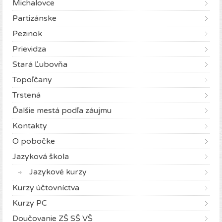
Michalovce
Partizánske
Pezinok
Prievidza
Stará Ľubovňa
Topoľčany
Trstená
Ďalšie mestá podľa záujmu
Kontakty
O pobočke
Jazyková škola
Jazykové kurzy
Kurzy účtovníctva
Kurzy PC
Doučovanie ZŠ SŠ VŠ