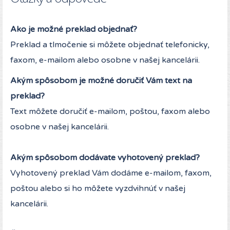
Ako je možné preklad objednať?
Preklad a tlmočenie si môžete objednať telefonicky,
faxom, e-mailom alebo osobne v našej kancelárii.
Akým spôsobom je možné doručiť Vám text na
preklad?
Text môžete doručiť e-mailom, poštou, faxom alebo
osobne v našej kancelárii.
Akým spôsobom dodávate vyhotovený preklad?
Vyhotovený preklad Vám dodáme e-mailom, faxom,
poštou alebo si ho môžete vyzdvihnúť v našej
kancelárii.