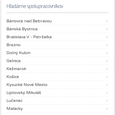
Hľadáme spolupracovníkov
Bánovce nad Bebravou
Banská Bystrica
Bratislava V - Petržalka
Brezno
Dolný Kubín
Gelnica
Kežmarok
Košice
Kysucké Nové Mesto
Liptovský Mikuláš
Lučenec
Malacky