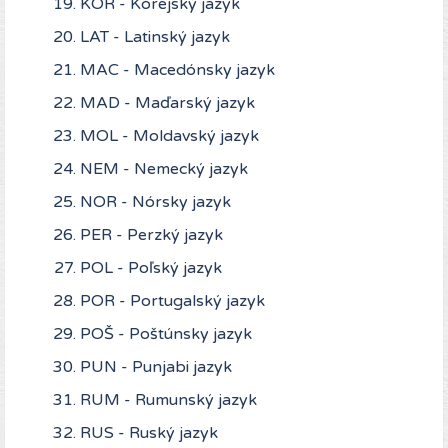
KOR - Kórejský jazyk
LAT - Latinský jazyk
MAC - Macedónsky jazyk
MAD - Maďarský jazyk
MOL - Moldavský jazyk
NEM - Nemecký jazyk
NOR - Nórsky jazyk
PER - Perzký jazyk
POL - Poľský jazyk
POR - Portugalský jazyk
POŠ - Poštúnsky jazyk
PUN - Punjabi jazyk
RUM - Rumunský jazyk
RUS - Ruský jazyk