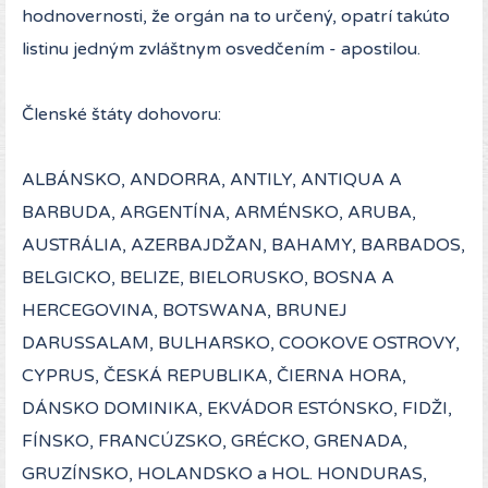
hodnovernosti, že orgán na to určený, opatrí takúto
listinu jedným zvláštnym osvedčením - apostilou.
Členské štáty dohovoru:
ALBÁNSKO, ANDORRA, ANTILY, ANTIQUA A
BARBUDA, ARGENTÍNA, ARMÉNSKO, ARUBA,
AUSTRÁLIA, AZERBAJDŽAN, BAHAMY, BARBADOS,
BELGICKO, BELIZE, BIELORUSKO, BOSNA A
HERCEGOVINA, BOTSWANA, BRUNEJ
DARUSSALAM, BULHARSKO, COOKOVE OSTROVY,
CYPRUS, ČESKÁ REPUBLIKA, ČIERNA HORA,
DÁNSKO DOMINIKA, EKVÁDOR ESTÓNSKO, FIDŽI,
FÍNSKO, FRANCÚZSKO, GRÉCKO, GRENADA,
GRUZÍNSKO, HOLANDSKO a HOL. HONDURAS,