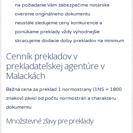
na požiadanie Vám zabezpečíme notárske
overenie originálneho dokumentu
neustále sledujeme ceny konkurencie a
ponúkame preklady vždy výhodnejšie
skracujeme dodacie doby prekladov na minimum
Cenník prekladov v
prekladateľskej agentúre v
Malackách
Bežná cena za preklad 1 normostrany (1NS = 1800
znakov) závisí od počtu normostrán a charakteru
dokumentu
Množstevné zľavy pre preklady