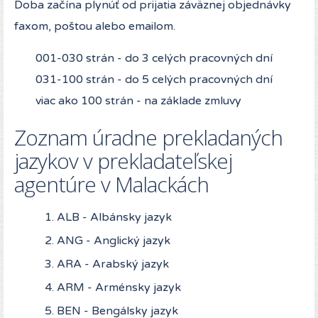
Doba začína plynúť od prijatia záväznej objednávky
faxom, poštou alebo emailom.
001-030 strán - do 3 celých pracovných dní
031-100 strán - do 5 celých pracovných dní
viac ako 100 strán - na základe zmluvy
Zoznam úradne prekladaných
jazykov v prekladateľskej
agentúre v Malackách
ALB - Albánsky jazyk
ANG - Anglický jazyk
ARA - Arabský jazyk
ARM - Arménsky jazyk
BEN - Bengálsky jazyk