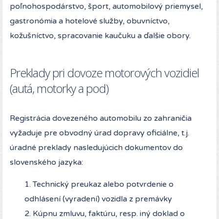
poľnohospodárstvo, šport, automobilový priemysel,
gastronómia a hotelové služby, obuvníctvo,
kožušníctvo, spracovanie kaučuku a ďalšie obory.
Preklady pri dovoze motorových vozidiel
(autá, motorky a pod)
Registrácia dovezeného automobilu zo zahraničia
vyžaduje pre obvodný úrad dopravy oficiálne, t.j.
úradné preklady nasledujúcich dokumentov do
slovenského jazyka:
1. Technický preukaz alebo potvrdenie o
odhlásení (vyradení) vozidla z premávky
2. Kúpnu zmluvu, faktúru, resp. iný doklad o