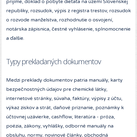
prijíme, doklad o pobyte dieťaťa na území Slovenskej
republiky, rozsudok, výpis z registra trestov, rozsudok
o rozvode manželstva, rozhodnutie o osvojení,
notárska zápisnica, čestné vyhlásenie, splnomocnenie
a ďalšie.
Typy prekladaných dokumentov
Medzi preklady dokumentov patria manuály, karty
bezpečnostných údajov pre chemické látky,
internetové stránky, súvaha, faktúry, výpisy z účtu,
výkaz ziskov a strát, daňové priznanie, poznámky k
účtovnej uzávierke, cashflow, literatúra - próza,
poézia, zákony, vyhlášky, odborné manuály na
obsluhu, normy, novinové články, obchodná