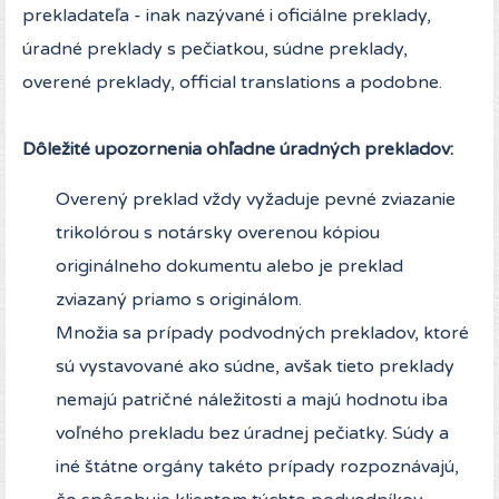
prekladateľa - inak nazývané i oficiálne preklady,
úradné preklady s pečiatkou, súdne preklady,
overené preklady, official translations a podobne.
Dôležité upozornenia ohľadne úradných prekladov:
Overený preklad vždy vyžaduje pevné zviazanie
trikolórou s notársky overenou kópiou
originálneho dokumentu alebo je preklad
zviazaný priamo s originálom.
Množia sa prípady podvodných prekladov, ktoré
sú vystavované ako súdne, avšak tieto preklady
nemajú patričné náležitosti a majú hodnotu iba
voľného prekladu bez úradnej pečiatky. Súdy a
iné štátne orgány takéto prípady rozpoznávajú,