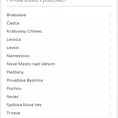
Bratislava
Čadca
Kráľovský Chlmec
Levoča
Levice
Námestovo
Nové Mesto nad Váhom
Piešťany
Považská Bystrica
Púchov
Senec
Spišská Nová Ves
Trnava