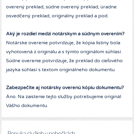
overený preklad, súdne overený preklad, úradne
osvedčený preklad, originálny preklad a pod.
Aký je rozdiel medzi notárskym a súdnym overením?
Notárske overenie potvrdzuje, že kópia listiny bola
vyhotovená z originálu a s týmto originálom súhlasí.
Súdne overenie potvrdzuje, že preklad do cieľového
jazyka súhlasí s textom originálneho dokumentu.
Zabezpečíte aj notársky overenú kópiu dokumentu?
Áno. Na zaistenie tejto služby potrebujeme originál
Vášho dokumentu.
Ponuka služieb v pobočkách