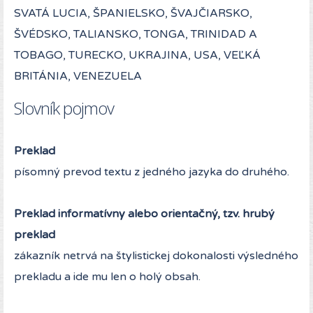
SVATÁ LUCIA, ŠPANIELSKO, ŠVAJČIARSKO,
ŠVÉDSKO, TALIANSKO, TONGA, TRINIDAD A
TOBAGO, TURECKO, UKRAJINA, USA, VEĽKÁ
BRITÁNIA, VENEZUELA
Slovník pojmov
Preklad
písomný prevod textu z jedného jazyka do druhého.
Preklad informatívny alebo orientačný, tzv. hrubý
preklad
zákazník netrvá na štylistickej dokonalosti výsledného
prekladu a ide mu len o holý obsah.