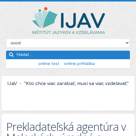
online test
online prihláška
IJaV - "Kto chce viac zarábať, musí sa viac vzdelávať."
Prekladateľská agentúra v