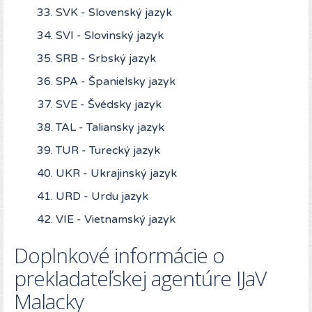
SVK - Slovenský jazyk
SVI - Slovinský jazyk
SRB - Srbský jazyk
SPA - Španielsky jazyk
SVE - Švédsky jazyk
TAL - Taliansky jazyk
TUR - Turecký jazyk
UKR - Ukrajinský jazyk
URD - Urdu jazyk
VIE - Vietnamský jazyk
Doplnkové informácie o
prekladateľskej agentúre IJaV
Malacky