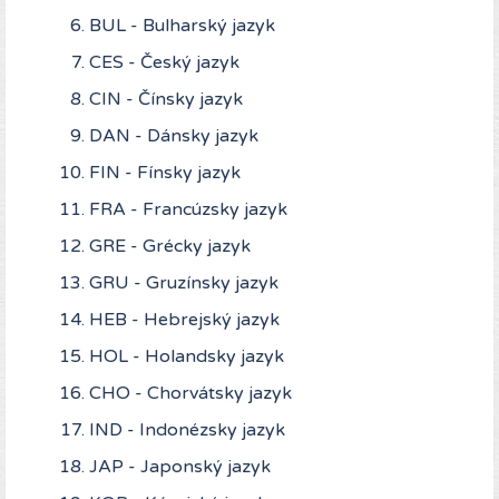
BUL - Bulharský jazyk
CES - Český jazyk
CIN - Čínsky jazyk
DAN - Dánsky jazyk
FIN - Fínsky jazyk
FRA - Francúzsky jazyk
GRE - Grécky jazyk
GRU - Gruzínsky jazyk
HEB - Hebrejský jazyk
HOL - Holandsky jazyk
CHO - Chorvátsky jazyk
IND - Indonézsky jazyk
JAP - Japonský jazyk