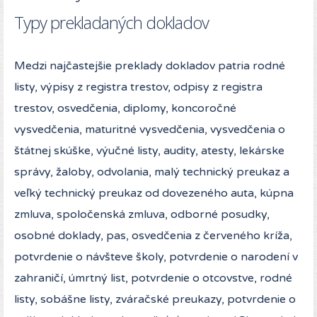
Typy prekladaných dokladov
Medzi najčastejšie preklady dokladov patria rodné
listy, výpisy z registra trestov, odpisy z registra
trestov, osvedčenia, diplomy, koncoročné
vysvedčenia, maturitné vysvedčenia, vysvedčenia o
štátnej skúške, výučné listy, audity, atesty, lekárske
správy, žaloby, odvolania, malý technický preukaz a
veľký technický preukaz od dovezeného auta, kúpna
zmluva, spoločenská zmluva, odborné posudky,
osobné doklady, pas, osvedčenia z červeného kríža,
potvrdenie o návšteve školy, potvrdenie o narodení v
zahraničí, úmrtný list, potvrdenie o otcovstve, rodné
listy, sobášne listy, zváračské preukazy, potvrdenie o