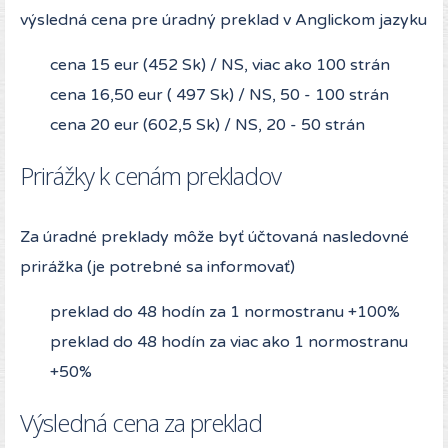
výsledná cena pre úradný preklad v Anglickom jazyku
cena 15 eur (452 Sk) / NS, viac ako 100 strán
cena 16,50 eur ( 497 Sk) / NS, 50 - 100 strán
cena 20 eur (602,5 Sk) / NS, 20 - 50 strán
Prirážky k cenám prekladov
Za úradné preklady môže byť účtovaná nasledovné
prirážka (je potrebné sa informovať)
preklad do 48 hodín za 1 normostranu +100%
preklad do 48 hodín za viac ako 1 normostranu
+50%
Výsledná cena za preklad