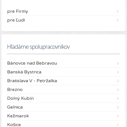
pre Firmy
pre Ľudí
Hľadáme spolupracovníkov
Bánovce nad Bebravou
Banská Bystrica
Bratislava V - Petržalka
Brezno
Dolný Kubín
Gelnica
Kežmarok
Košice