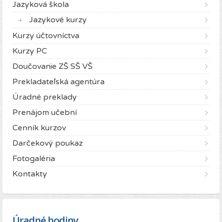
Jazyková škola
Jazykové kurzy
Kurzy účtovníctva
Kurzy PC
Doučovanie ZŠ SŠ VŠ
Prekladateľská agentúra
Úradné preklady
Prenájom učební
Cenník kurzov
Darčekový poukaz
Fotogaléria
Kontakty
Úradné hodiny