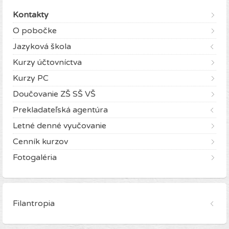
Kontakty
O pobočke
Jazyková škola
Kurzy účtovníctva
Kurzy PC
Doučovanie ZŠ SŠ VŠ
Prekladateľská agentúra
Letné denné vyučovanie
Cenník kurzov
Fotogaléria
Filantropia