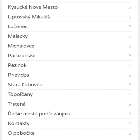
Kysucké Nové Mesto
Liptovský Mikuláš
Lučenec
Malacky
Michalovce
Partizánske
Pezinok
Prievidza
Stará Ľubovňa
Topoľčany
Trstená
Ďalšie mestá podľa záujmu
Kontakty
O pobočke