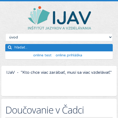
online test
online prihláška
IJaV - "Kto chce viac zarábať, musí sa viac vzdelávať."
Doučovanie v Čadci