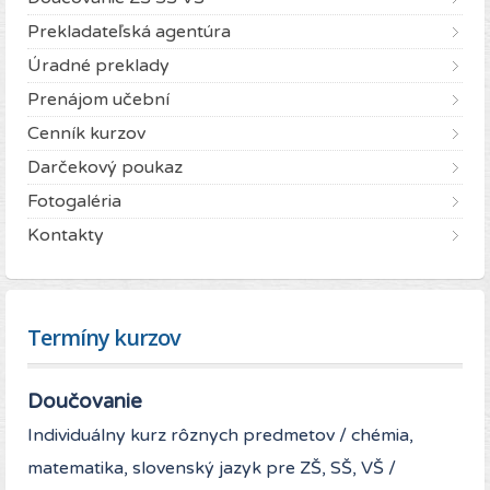
Prekladateľská agentúra
Úradné preklady
Prenájom učební
Cenník kurzov
Darčekový poukaz
Fotogaléria
Kontakty
Termíny kurzov
Doučovanie
Individuálny kurz rôznych predmetov / chémia,
matematika, slovenský jazyk pre ZŠ, SŠ, VŠ /