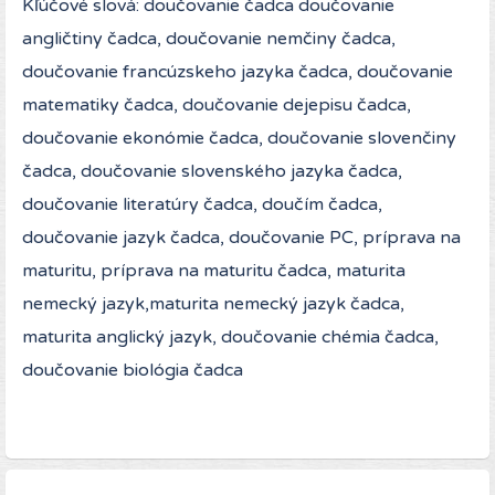
Kľúčové slová: doučovanie čadca doučovanie
angličtiny čadca, doučovanie nemčiny čadca,
doučovanie francúzskeho jazyka čadca, doučovanie
matematiky čadca, doučovanie dejepisu čadca,
doučovanie ekonómie čadca, doučovanie slovenčiny
čadca, doučovanie slovenského jazyka čadca,
doučovanie literatúry čadca, doučím čadca,
doučovanie jazyk čadca, doučovanie PC, príprava na
maturitu, príprava na maturitu čadca, maturita
nemecký jazyk,maturita nemecký jazyk čadca,
maturita anglický jazyk, doučovanie chémia čadca,
doučovanie biológia čadca