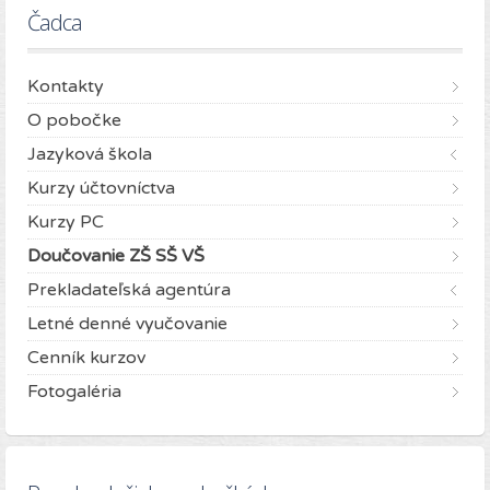
Čadca
Kontakty
O pobočke
Jazyková škola
Kurzy účtovníctva
Kurzy PC
Doučovanie ZŠ SŠ VŠ
Prekladateľská agentúra
Letné denné vyučovanie
Cenník kurzov
Fotogaléria