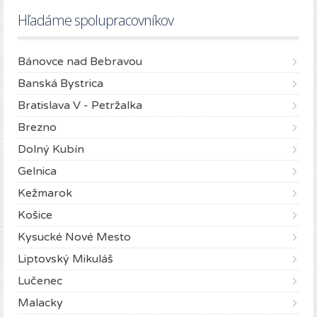
Hľadáme spolupracovníkov
Bánovce nad Bebravou
Banská Bystrica
Bratislava V - Petržalka
Brezno
Dolný Kubín
Gelnica
Kežmarok
Košice
Kysucké Nové Mesto
Liptovský Mikuláš
Lučenec
Malacky