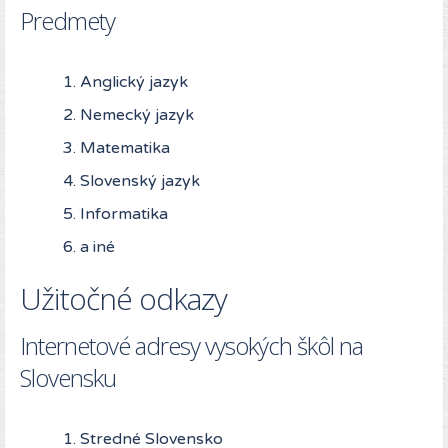
Predmety
Anglický jazyk
Nemecký jazyk
Matematika
Slovenský jazyk
Informatika
a iné
Užitočné odkazy
Internetové adresy vysokých škôl na
Slovensku
Stredné Slovensko