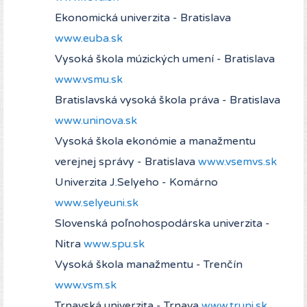
Ekonomická univerzita - Bratislava
www.euba.sk
Vysoká škola múzických umení - Bratislava
www.vsmu.sk
Bratislavská vysoká škola práva - Bratislava
www.uninova.sk
Vysoká škola ekonómie a manažmentu
verejnej správy - Bratislava
www.vsemvs.sk
Univerzita J.Selyeho - Komárno
www.selyeuni.sk
Slovenská poľnohospodárska univerzita -
Nitra
www.spu.sk
Vysoká škola manažmentu - Trenčín
www.vsm.sk
Trnavská univerzita - Trnava
www.truni.sk