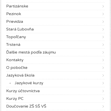
Partizánske
Pezinok
Prievidza
Stará Ľubovňa
Topoľčany
Trstená
Ďalšie mestá podľa záujmu
Kontakty
O pobočke
Jazyková škola
Jazykové kurzy
Kurzy účtovníctva
Kurzy PC
Doučovanie ZŠ SŠ VŠ