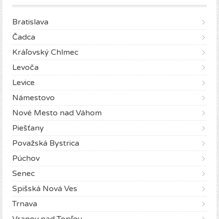
Bratislava
Čadca
Kráľovský Chlmec
Levoča
Levice
Námestovo
Nové Mesto nad Váhom
Piešťany
Považská Bystrica
Púchov
Senec
Spišská Nová Ves
Trnava