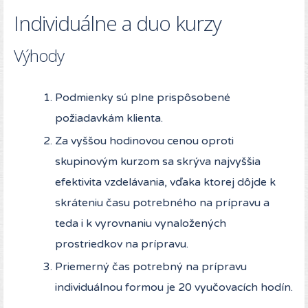
Individuálne a duo kurzy
Výhody
Podmienky sú plne prispôsobené
požiadavkám klienta.
Za vyššou hodinovou cenou oproti
skupinovým kurzom sa skrýva najvyššia
efektivita vzdelávania, vďaka ktorej dôjde k
skráteniu času potrebného na prípravu a
teda i k vyrovnaniu vynaložených
prostriedkov na prípravu.
Priemerný čas potrebný na prípravu
individuálnou formou je 20 vyučovacích hodín.