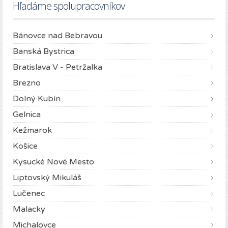
Hľadáme spolupracovníkov
Bánovce nad Bebravou
Banská Bystrica
Bratislava V - Petržalka
Brezno
Dolný Kubín
Gelnica
Kežmarok
Košice
Kysucké Nové Mesto
Liptovský Mikuláš
Lučenec
Malacky
Michalovce