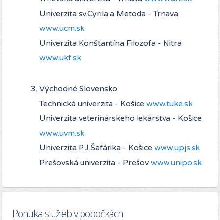
Univerzita sv.Cyrila a Metoda - Trnava
www.ucm.sk
Univerzita Konštantína Filozofa - Nitra
www.ukf.sk
Východné Slovensko
Technická univerzita - Košice
www.tuke.sk
Univerzita veterinárskeho lekárstva - Košice
www.uvm.sk
Univerzita P.J.Šafárika - Košice
www.upjs.sk
Prešovská univerzita - Prešov
www.unipo.sk
Ponuka služieb v pobočkách