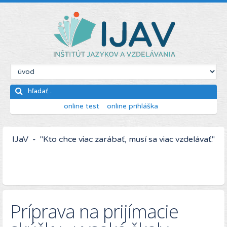
online test
online prihláška
IJaV - "Kto chce viac zarábať, musí sa viac vzdelávať."
Príprava na prijímacie