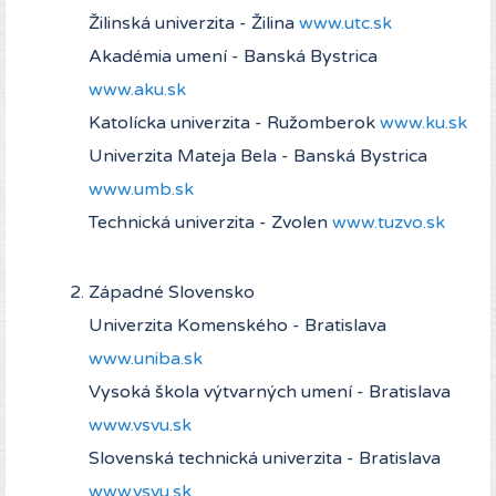
Žilinská univerzita - Žilina
www.utc.sk
Akadémia umení - Banská Bystrica
www.aku.sk
Katolícka univerzita - Ružomberok
www.ku.sk
Univerzita Mateja Bela - Banská Bystrica
www.umb.sk
Technická univerzita - Zvolen
www.tuzvo.sk
Západné Slovensko
Univerzita Komenského - Bratislava
www.uniba.sk
Vysoká škola výtvarných umení - Bratislava
www.vsvu.sk
Slovenská technická univerzita - Bratislava
www.vsvu.sk