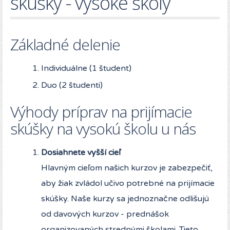
skúšky - vysoké školy
Základné delenie
Individuálne (1 študent)
Duo (2 študenti)
Výhody príprav na prijímacie
skúšky na vysokú školu u nás
Dosiahnete vyšší cieľ
Hlavným cieľom našich kurzov je zabezpečiť,
aby žiak zvládol učivo potrebné na prijímacie
skúšky. Naše kurzy sa jednoznačne odlišujú
od davových kurzov - prednášok
organizovaných strednými školami. Tieto