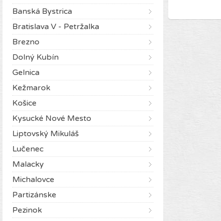
Banská Bystrica
Bratislava V - Petržalka
Brezno
Dolný Kubín
Gelnica
Kežmarok
Košice
Kysucké Nové Mesto
Liptovský Mikuláš
Lučenec
Malacky
Michalovce
Partizánske
Pezinok