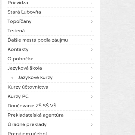
Prievidza
Stará Ľubovňa
Topoľčany
Trstená
Ďalšie mestá podľa záujmu
Kontakty
O pobočke
Jazyková škola
Jazykové kurzy
Kurzy účtovníctva
Kurzy PC
Doučovanie ZŠ SŠ VŠ
Prekladateľská agentúra
Úradné preklady
Prenájom učební