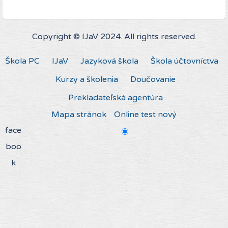
Copyright © IJaV 2024. All rights reserved.
Škola PC
IJaV
Jazyková škola
Škola účtovníctva
Kurzy a školenia
Doučovanie
Prekladateľská agentúra
Mapa stránok
Online test nový
face
boo
k