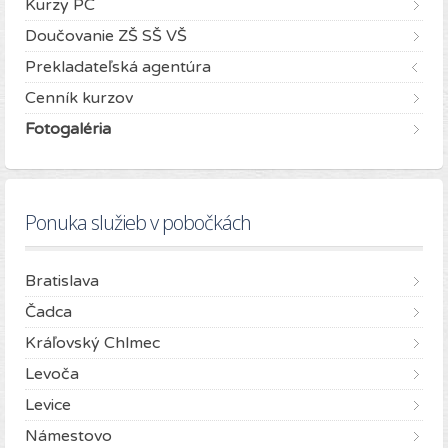
Kurzy PC
Doučovanie ZŠ SŠ VŠ
Prekladateľská agentúra
Cenník kurzov
Fotogaléria
Ponuka služieb v pobočkách
Bratislava
Čadca
Kráľovský Chlmec
Levoča
Levice
Námestovo