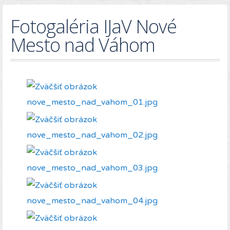
Fotogaléria IJaV Nové
Mesto nad Váhom