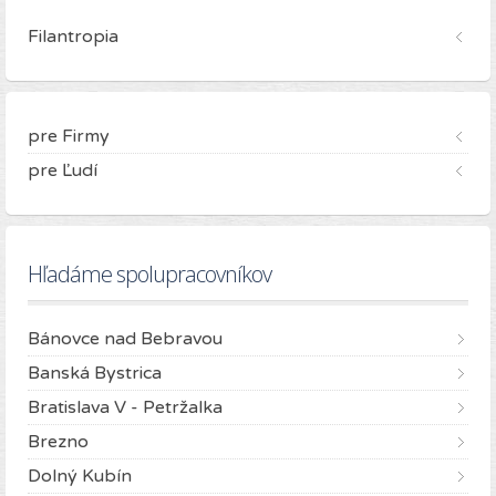
Filantropia
pre Firmy
pre Ľudí
Hľadáme spolupracovníkov
Bánovce nad Bebravou
Banská Bystrica
Bratislava V - Petržalka
Brezno
Dolný Kubín