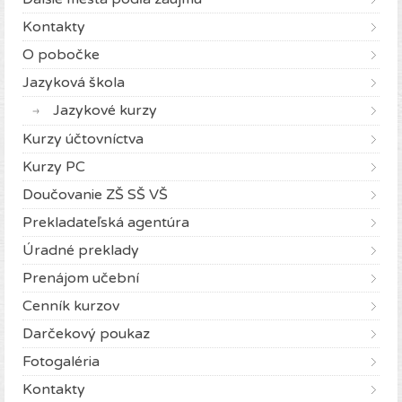
Kontakty
O pobočke
Jazyková škola
Jazykové kurzy
Kurzy účtovníctva
Kurzy PC
Doučovanie ZŠ SŠ VŠ
Prekladateľská agentúra
Úradné preklady
Prenájom učební
Cenník kurzov
Darčekový poukaz
Fotogaléria
Kontakty