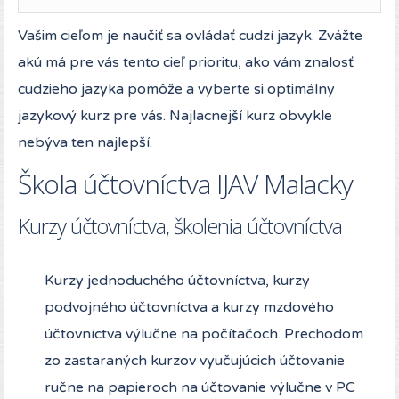
Vašim cieľom je naučiť sa ovládať cudzí jazyk. Zvážte
akú má pre vás tento cieľ prioritu, ako vám znalosť
cudzieho jazyka pomôže a vyberte si optimálny
jazykový kurz pre vás. Najlacnejší kurz obvykle
nebýva ten najlepší.
Škola účtovníctva IJAV Malacky
Kurzy účtovníctva, školenia účtovníctva
Kurzy jednoduchého účtovníctva, kurzy
podvojného účtovníctva a kurzy mzdového
účtovníctva výlučne na počítačoch. Prechodom
zo zastaraných kurzov vyučujúcich účtovanie
ručne na papieroch na účtovanie výlučne v PC