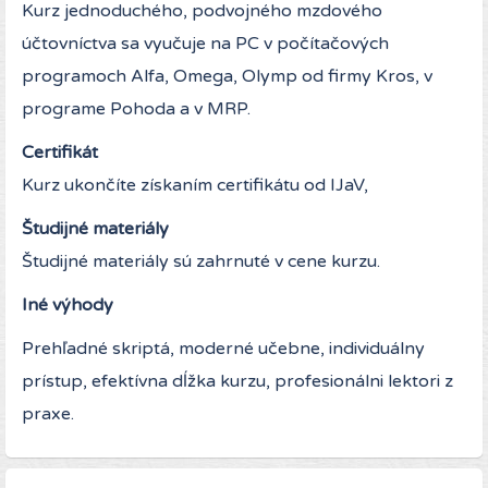
Kurz jednoduchého, podvojného mzdového
účtovníctva sa vyučuje na PC v počítačových
programoch Alfa, Omega, Olymp od firmy Kros, v
programe Pohoda a v MRP.
Certifikát
Kurz ukončíte získaním certifikátu od IJaV,
Študijné materiály
Študijné materiály sú zahrnuté v cene kurzu.
Iné výhody
Prehľadné skriptá, moderné učebne, individuálny
prístup, efektívna dĺžka kurzu, profesionálni lektori z
praxe.