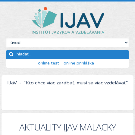
online test
online prihláška
IJaV - "Kto chce viac zarábať, musí sa viac vzdelávať."
AKTUALITY IJAV MALACKY