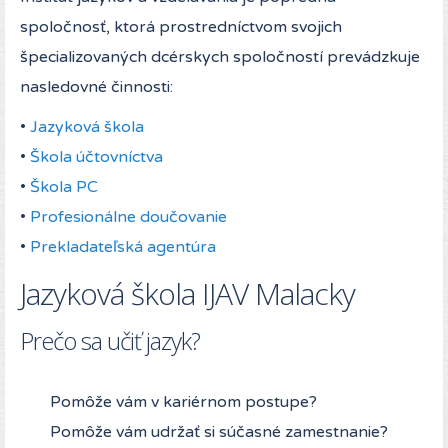
spoločnosť, ktorá prostredníctvom svojich
špecializovaných dcérskych spoločností prevádzkuje
nasledovné činnosti:
•
Jazyková škola
•
Škola účtovníctva
•
Škola PC
•
Profesionálne doučovanie
•
Prekladateľská agentúra
Jazyková škola IJAV Malacky
Prečo sa učiť jazyk?
Pomôže vám v kariérnom postupe?
Pomôže vám udržať si súčasné zamestnanie?