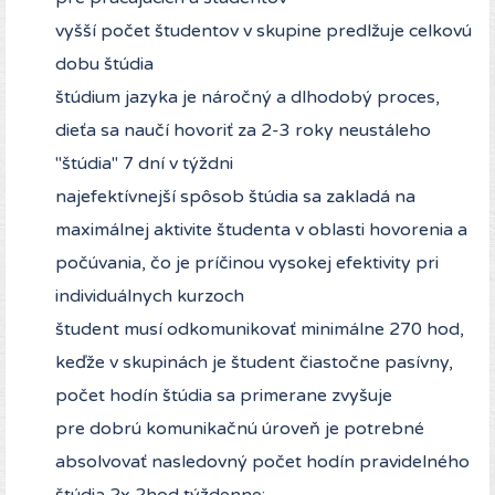
vyšší počet študentov v skupine predlžuje celkovú
dobu štúdia
štúdium jazyka je náročný a dlhodobý proces,
dieťa sa naučí hovoriť za 2-3 roky neustáleho
"štúdia" 7 dní v týždni
najefektívnejší spôsob štúdia sa zakladá na
maximálnej aktivite študenta v oblasti hovorenia a
počúvania, čo je príčinou vysokej efektivity pri
individuálnych kurzoch
študent musí odkomunikovať minimálne 270 hod,
keďže v skupinách je študent čiastočne pasívny,
počet hodín štúdia sa primerane zvyšuje
pre dobrú komunikačnú úroveň je potrebné
absolvovať nasledovný počet hodín pravidelného