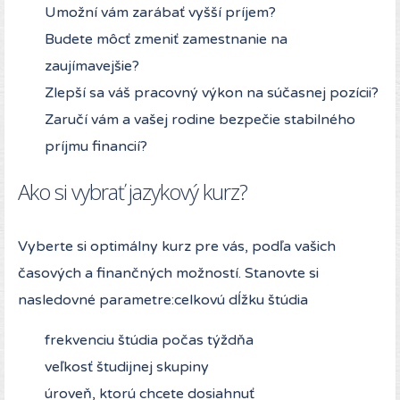
Umožní vám zarábať vyšší príjem?
Budete môcť zmeniť zamestnanie na
zaujímavejšie?
Zlepší sa váš pracovný výkon na súčasnej pozícii?
Zaručí vám a vašej rodine bezpečie stabilného
príjmu financií?
Ako si vybrať jazykový kurz?
Vyberte si optimálny kurz pre vás, podľa vašich
časových a finančných možností. Stanovte si
nasledovné parametre:celkovú dĺžku štúdia
frekvenciu štúdia počas týždňa
veľkosť študijnej skupiny
úroveň, ktorú chcete dosiahnuť