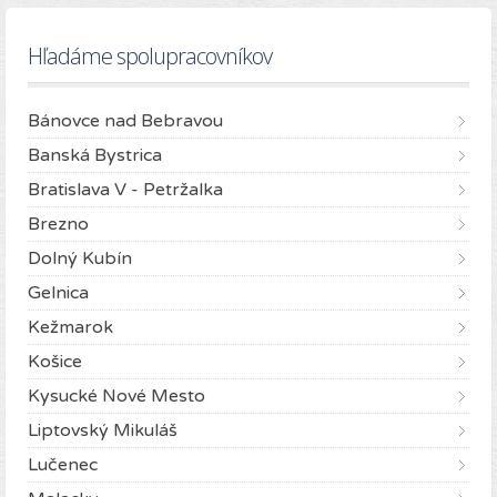
Hľadáme spolupracovníkov
Bánovce nad Bebravou
Banská Bystrica
Bratislava V - Petržalka
Brezno
Dolný Kubín
Gelnica
Kežmarok
Košice
Kysucké Nové Mesto
Liptovský Mikuláš
Lučenec