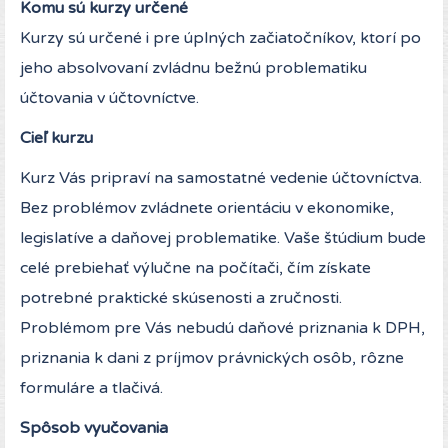
Komu sú kurzy určené
Kurzy sú určené i pre úplných začiatočníkov, ktorí po
jeho absolvovaní zvládnu bežnú problematiku
účtovania v účtovníctve.
Cieľ kurzu
Kurz Vás pripraví na samostatné vedenie účtovníctva.
Bez problémov zvládnete orientáciu v ekonomike,
legislatíve a daňovej problematike. Vaše štúdium bude
celé prebiehať výlučne na počítači, čím získate
potrebné praktické skúsenosti a zručnosti.
Problémom pre Vás nebudú daňové priznania k DPH,
priznania k dani z príjmov právnických osôb, rôzne
formuláre a tlačivá.
Spôsob vyučovania