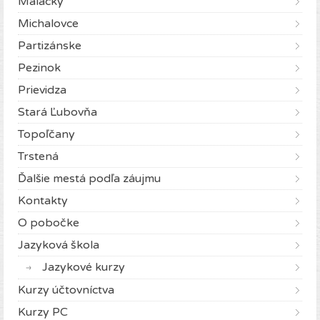
Malacky
Michalovce
Partizánske
Pezinok
Prievidza
Stará Ľubovňa
Topoľčany
Trstená
Ďalšie mestá podľa záujmu
Kontakty
O pobočke
Jazyková škola
Jazykové kurzy
Kurzy účtovníctva
Kurzy PC