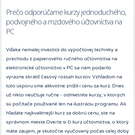
Prečo odporúčame kurzy jednoduchého,
podvojného a mzdového účtovníctva na
PC
Vďaka nemalej investícii do výpočtovej techniky a
prechodu z papierového ručného účtovníctva na
elektronické účtovníctvo v PC sa nám podarilo
výrazne skrátiť časový rozsah kurzov. Vzhľadom na
túto úsporu sme alikvotne znížili i cenu za kurz. Dnes
už nikto neúčtuje ručne - odmietnite kurzy, v ktorých
sú počítače používané len na ilustráciu programu. Ak
hľadáte najkvalitnejší kurz za dobrú cenu, ste na
správnom mieste.Overte si či kurz účtovníctva, o ktorý
máte záujem, je skutočne vyučovaný počas celej doby