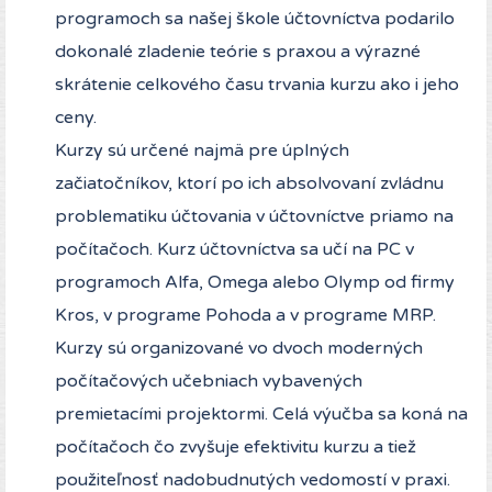
programoch sa našej škole účtovníctva podarilo
dokonalé zladenie teórie s praxou a výrazné
skrátenie celkového času trvania kurzu ako i jeho
ceny.
Kurzy sú určené najmä pre úplných
začiatočníkov, ktorí po ich absolvovaní zvládnu
problematiku účtovania v účtovníctve priamo na
počítačoch. Kurz účtovníctva sa učí na PC v
programoch Alfa, Omega alebo Olymp od firmy
Kros, v programe Pohoda a v programe MRP.
Kurzy sú organizované vo dvoch moderných
počítačových učebniach vybavených
premietacími projektormi. Celá výučba sa koná na
počítačoch čo zvyšuje efektivitu kurzu a tiež
použiteľnosť nadobudnutých vedomostí v praxi.