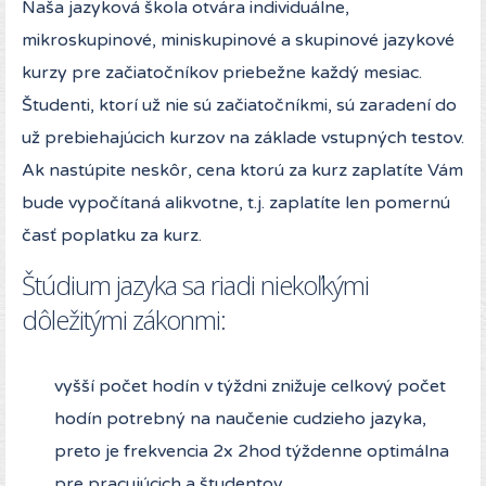
Naša jazyková škola otvára individuálne,
mikroskupinové, miniskupinové a skupinové jazykové
kurzy pre začiatočníkov priebežne každý mesiac.
Študenti, ktorí už nie sú začiatočníkmi, sú zaradení do
už prebiehajúcich kurzov na základe vstupných testov.
Ak nastúpite neskôr, cena ktorú za kurz zaplatíte Vám
bude vypočítaná alikvotne, t.j. zaplatíte len pomernú
časť poplatku za kurz.
Štúdium jazyka sa riadi niekoľkými
dôležitými zákonmi:
vyšší počet hodín v týždni znižuje celkový počet
hodín potrebný na naučenie cudzieho jazyka,
preto je frekvencia 2x 2hod týždenne optimálna
pre pracujúcich a študentov