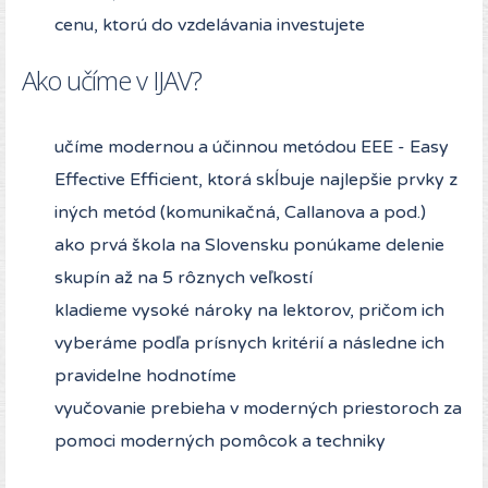
cenu, ktorú do vzdelávania investujete
Ako učíme v IJAV?
učíme modernou a účinnou metódou EEE - Easy
Effective Efficient, ktorá skĺbuje najlepšie prvky z
iných metód (komunikačná, Callanova a pod.)
ako prvá škola na Slovensku ponúkame delenie
skupín až na 5 rôznych veľkostí
kladieme vysoké nároky na lektorov, pričom ich
vyberáme podľa prísnych kritérií a následne ich
pravidelne hodnotíme
vyučovanie prebieha v moderných priestoroch za
pomoci moderných pomôcok a techniky