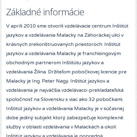
Základné informácie
V apríli 2010 sme otvorili vzdelávacie centrum Inštitút
jazykov a vzdelávania Malacky na Záhoráckej ulici v
krásnych zrekonštruovaných priestoroch. Inštitút
jazykov a vzdelávania Malacky je franchisingovým
obchodným partnerom Inštitútu jazykov a
vzdelávania Žilina. Držiteľom pobočkovej licencie pre
Malacky je Ing. Peter Nagy. Inštitút jazykov a
vzdelávania je najväčšia vzdelávaco-prekladateľská
spoločnosť na Slovensku s viac ako 32 pobočkami.
Inštitút jazykov a vzdelávania Malacky je v súčasnej
dobe jediný subjekt ktorý zabezpečuje komplexné
služby v oblasti vzdelávania v Malackách a okolí.
Inštitút jazykov a vzdelávania je popredná