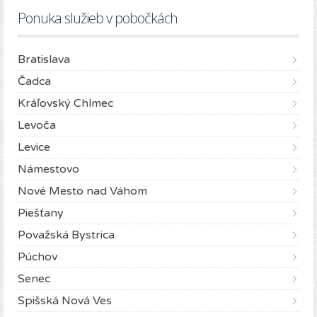
Ponuka služieb v pobočkách
Bratislava
Čadca
Kráľovský Chlmec
Levoča
Levice
Námestovo
Nové Mesto nad Váhom
Piešťany
Považská Bystrica
Púchov
Senec
Spišská Nová Ves